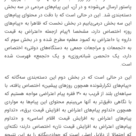
پاستور ارسال می‌شود» و در آن، این پیام‌های مردمی در سه بخش
دسته‌بندی شد. این در حالی است که با دقت در محتوای پیام‌های
این سه بخش درمی‌یابیم در بخش نخست که ظاهرا به «پیام‌های
روز» اختصاص دارد، مشخصا ۹پیام ازجمله «اعتراض به قیمت
دارو» یا «اعتراض به کمبود معلم» مطرح شده و در بخش سوم که
به «تجمعات و مراجعات جمعی به دستگاه‌های دولتی» اختصاص
دارد، یک «تحصن شبانه‌روزی» و یک «تجمع» فهرست شده
است.
این در حالی است که در بخش دوم این دسته‌بندی سه‌گانه که
«پیام‌های تکرارشونده همچون روزهای پیشین» اختصاص یافته، با
سیاهه‌ای بلند از قریب به ۳۰ فقره پیام اعتراضی مواجه هستیم که
با نگاهی دقیق‌تر به آنها می‌بینیم محتوای این پیام‌ها به مواردی
همچون «تداوم پیام‌های اعتراض به افزایش قیمت برق»، «تداوم
پیام‌های اعتراض به افزایش قیمت اقلام اساسی» و «تداوم
پیام‌های اعتراض به افزایش قیمت نان» اختصاص دارند؛ نکته‌ای
که احتمالا از دلایل اصلی است که جوادی‌یگانه را به این نتیجه