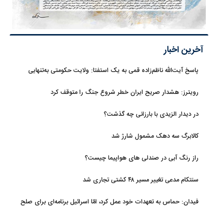
آخرین اخبار
پاسخ آیت‌الله ناظم‌زاده قمی به یک استفتا: ولایت حکومتی به‌تنهایی
مجوز اخذ وجوهات شرعیه نیست
رویترز: هشدار صریح ایران خطر شروع جنگ را متوقف کرد
در دیدار الزیدی با بارزانی چه گذشت؟
کالابرگ سه دهک مشمول شارژ شد
راز رنگ آبی در صندلی های هواپیما چیست؟
سنتکام مدعی تغییر مسیر ۴۸ کشتی تجاری شد
فیدان: حماس به تعهدات خود عمل کرد، امّا اسرائیل برنامه‌ای برای صلح
ندارد