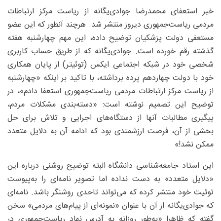
خبر استعفای محمدرضا جوادی‌یگانه از ریاست مرکز ارتباطات
مردمی ریاست‌جمهوری دیروز منتشر شد. هرچند آنطور که این عضو
مستعفی دولت پزشکیان توضیح داده، این مهم چهارشنبه هفته
گذشته رقم خورده است. جوادی‌یگانه که از طریق حساب کاربری
شخصی خود در شبکه اجتماعی ایکس (توئیتر) از پایان همکاری
خود با دولت چهاردهم پرده برداشته، با تاکید بر اینکه «چهارشنبه
از ریاست مرکز ارتباطات مردمی ریاست‌جمهوری استعفا دادم»، در
توضیح این تصمیم نوشته است: «دسته‌بندی مشکلات مردم،
پیگیری مطالبات آنها از دستگاه‌های اجرایی و تلاش برای حل
بخشی از آن، فرصت ارزشمندی بود که ادامه آن به دلایل متعدد
ممکن نشد!»
این استاد جامعه‌شناسی دانشگاه البته توضیح روشنی درباره این
«دلایل متعدد» به دست نداده اما تصویر نامه‌ای را به‌پیوست
توئیت خود منتشر کرده که می‌تواند تاحدی روشنگر باشد. نامه‌ای
که جوادی‌یگانه از آن با عنوان «نمونه‌ای از پیام‌های مردمی» سخن
گفته که ظاهرا «به‌طور روزانه به آدرس نهاد ریاست‌جمهوری در