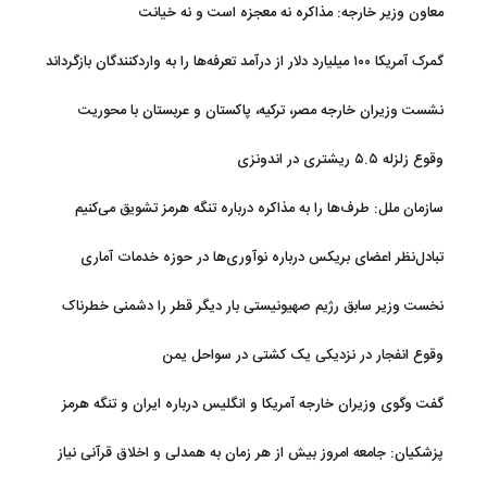
معاون وزیر خارجه: مذاکره نه معجزه است و نه خیانت
گمرک آمریکا ۱۰۰ میلیارد دلار از درآمد تعرفه‌ها را به واردکنندگان بازگرداند
نشست وزیران خارجه مصر، ترکیه، پاکستان و عربستان با محوریت
تحولات منطقه
وقوع زلزله ۵.۵ ریشتری در اندونزی
سازمان ملل: طرف‌ها را به مذاکره درباره تنگه هرمز تشویق می‌کنیم
تبادل‌نظر اعضای بریکس درباره نوآوری‌ها در حوزه خدمات آماری
نخست وزیر سابق رژیم صهیونیستی بار دیگر قطر را دشمنی خطرناک
توصیف کرد
وقوع انفجار در نزدیکی یک کشتی در سواحل یمن
گفت وگوی وزیران خارجه آمریکا و انگلیس درباره ایران و تنگه هرمز
پزشکیان: جامعه امروز بیش از هر زمان به همدلی و اخلاق قرآنی نیاز
دارد