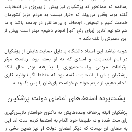
رسانده که همانطور که پزشکیان نیز پیش از پیروزی در انتخابات
گفته بود، وقتی می‌بیند که «قرار نیست به مردم عزیز کشورمان
خدمت کنیم و تبعیض، اجحاف و بی‌عدالتی در جامعه باشد و ما
هم نتوانیم کاری [برای رفع آنها] انجام دهیم» بهتر است بیش از
این «عمرش را تلف نکند.»
هرچه نباشد این استاد دانشگاه به‌دلیل حمایت‌هایش از پزشکیان
در ایام انتخابات و امیدی که به او بسته بود، ریاست مرکز
ارتباطات مردمی ریاست‌جمهوری را پذیرفته بود. حال آنکه
پزشکیان پیش از انتخابات گفته بود که «قطعا اگر نتوانیم کاری
انجام دهیم، از مردم خواهیم خواست رای‌شان را پس بگیرند.»
پشت‌پرده استعفاهای اعضای دولت پزشکیان
پزشکیان البته برخلاف وعده‌هایش نه تاکنون خواستار بازپس‌گیری
رای ملت شده و نه طبیعتا خود اقدام به استعفا کرده است اما این
به معنای آن نیست که دیگر اعضای دولت او نیز همین مشی را