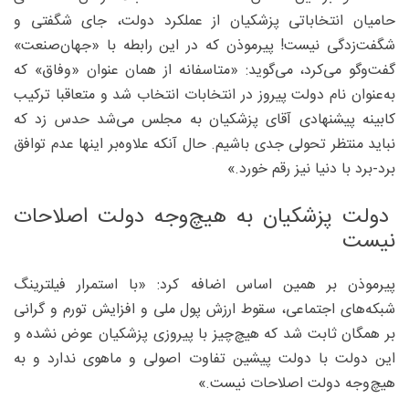
حامیان انتخاباتی پزشکیان از عملکرد دولت، جای شگفتی و
شگفت‌زدگی نیست! پیرموذن که در این رابطه با «جهان‌صنعت»
گفت‌وگو می‌کرد، می‌گوید: «متاسفانه از همان عنوان «وفاق» که
به‌عنوان نام دولت پیروز در انتخابات انتخاب شد و متعاقبا ترکیب
کابینه پیشنهادی آقای پزشکیان به مجلس می‌شد حدس زد که
نباید منتظر تحولی جدی باشیم. حال آنکه علاوه‌بر اینها عدم توافق
برد-برد با دنیا نیز رقم خورد.»
دولت پزشکیان به هیچ‌وجه دولت اصلاحات
نیست
پیرموذن بر همین اساس اضافه کرد: «با استمرار فیلترینگ
شبکه‌های اجتماعی، سقوط ارزش پول ملی و افزایش تورم و گرانی
بر همگان ثابت شد که هیچ‌چیز با پیروزی پزشکیان عوض نشده و
این دولت با دولت پیشین تفاوت اصولی و ماهوی ندارد و به
هیچ‌وجه دولت اصلاحات نیست.»