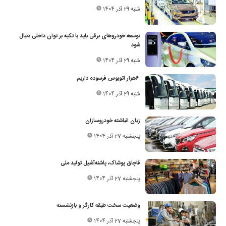
شنبه 29 آذر 1404
توسعه خودروهای برقی باید با تکیه بر توان داخلی دنبال
شود
شنبه 29 آذر 1404
۶هزار اتوبوس فرسوده داریم
شنبه 29 آذر 1404
زیان انباشته خودروسازان
پنجشنبه 27 آذر 1404
قاچاق پوشاک، پاشنه‌آشیل تولید ملی
پنجشنبه 27 آذر 1404
وضعیت سخت طبقه کارگر و بازنشسته
پنجشنبه 27 آذر 1404