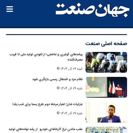
صفحه اصلی
صنعت
پیامدهای کولبری و ته‌لنجی؛ از نابودی تولید ملی تا فریب
مصرف‌کننده
شنبه 29 آذر 1404
نظام مزد و اشتغال رسمی بازنگری شود
شنبه 29 آذر 1404
جزئیات شارژ اعتبار مرحله دوم طرح یسنا برای شب یلدا
شنبه 29 آذر 1404
عقب ماندن نرخ کارخانه‌ای خودرو از رشد نهاده‌های تولید