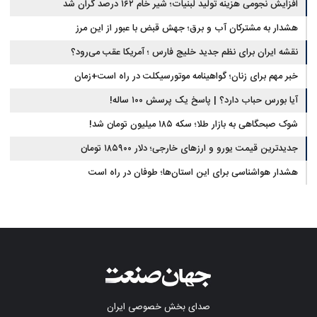
افزایش نجومی هزینه تولید لبنیات؛ شیر خام ۱۶۲ درصد گران شد
هشدار به مشترکان آب و برق؛ جهش قبض با عبور از این مرز
نقشه ایران برای نظم جدید خلیج فارس ؛ آمریکا عقب می‌رود؟
خبر مهم برای زنان؛ گواهینامه موتورسیکلت در راه است+زمان
آیا بورس حباب دارد؟ | پاسخ یک پرسش ۱۰۰ ساله!
شوک صبحگاهی به بازار طلا؛ سکه ۱۸۵ میلیون تومان شد!
جدیدترین قیمت یورو و ارزهای خارجی؛ دلار ۱۸۵۹۰۰ تومان
هشدار هواشناسی برای این استان‌ها؛ طوفان در راه است
صدای بخش خصوصی ایران