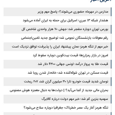
مدارس در مهرماه حضوری می‌شوند؟؛ پاسخ مهم وزیر
هشدار شبکه ۱۳ عبری؛ اسرائیل برای حمله به ایران آماده می‌شود
بورس تهران دوباره منفجر شد؛ جهش ۷۰ هزار واحدی شاخص کل
رقم معوقات بازنشستگان نجومی شد؛ توضیح جدید تامین‌اجتماعی
خبر مهم از تنگه هرمز؛ عمان پیشنهاد ایران را پذیرفت؛ توافق نزدیک است
امروز در بازار رمزارزها؛ قیمت بیت‌کوین دوباره سقوط کرد
قیمت طلا به پرواز درآمد؛ اونس جهانی ۴۳۰۰ دلار شد
قیمت مسکن در تهران شوکه‌کننده شد؛ خانه‌دار شدن رویا شد
نوسان شدید قیمت خودرو؛ تارا ۳۰ میلیون گران شد، ۲۰۷ ریخت
بحران مالی جدید از کجا می‌آید؟ | دولت‌ها به دنبال معجزه هوش مصنوعی
سهمیه بنزین کم شد؛ خبر مهم دولت درباره کالابرگ
تنگه هرمز آغاز یک عصر خطرناک؛ جغرافیا دوباره سلاح می‌شود؟