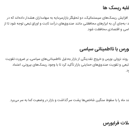
غلبه ریسک ها
فزایش ریسک‌های سیستماتیک، دو تحلیلگر بازارسرمایه به سهامداران هشدار داده‌اند که در
ند؛ به‌جای آن به ابزارهای محافظتی مانند صندوق‌های درآمد ثابت و اوراق تبعی توجه شود تا از
 سیاسی و اقتصادی محافظت شود.
ورس با نااطمینانی سیاسی
 روند نزولی بورس و خروج نقدینگی از بازار به‌دلیل نااطمینانی‌های سیاسی، بر ضرورت تقویت
 تبعی و تقویت صندوق‌های حمایتی بازار تأکید کرد تا با وجود ریسک‌های بیرونی، اعتماد
د.
فند ماه را با سقوط سنگین شاخص‌ها پشت سر گذاشت و بازار در وضعیت کما به سر می‌برد.