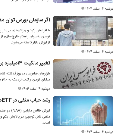
دوشنبه 4 اسفند 1404
اگر سازمان بورس توان مدی
با افزایش رکود و ریزش‌های پی در پ
نوسان به‌عنوان راهکار خارج‌سازی از 
از ارزش بازار کاسته می‌شود.
دوشنبه 4 اسفند 1404
تغییر مالکیت ۱۳‌میلیارد برگه انواع دارایی مالی در فرابورس
میلیارد تومان و ثبت نزدیک به 316 هزار نوبت معاملاتی بود.
دوشنبه 4 اسفند 1404
رشد حباب منفی در ETF‌های دولتی
منفی قابل توجهی در پالایش یکم و 
است.
دوشنبه 4 اسفند 1404