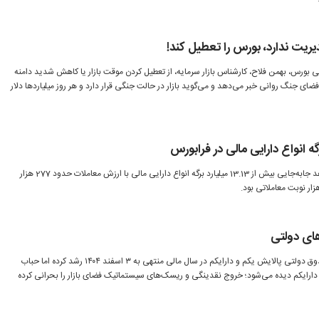
ریت ندارد، بورس را تعطیل کند!
ی بورس، بهمن فلاح، کارشناس بازار سرمایه، از تعطیل کردن موقت بازار یا کاهش شدید دامنه
فضای جنگ روانی خبر می‌دهد و می‌گوید بازار در حالت جنگی قرار دارد و هر روز میلیاردها دلار
بازارهای فرابورس در روز گذشته شاهد جابه‌جایی بیش از 13.13 میلیارد برگه انواع دارایی مالی با ارزش معاملات حدود 277 هزار
ارزش خالص دارایی (NAV) دو صندوق دولتی پالایش یکم و دارایکم در سال مالی منتهی به ۳ اسفند ۱۴۰۴ رشد کرده اما حباب
دارایکم دیده می‌شود؛ خروج نقدینگی و ریسک‌های سیستماتیک فضای بازار را بحرانی کرده