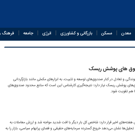
معدن
مسکن
بازرگانی و کشاورزی
انرژی
جامعه
فرهنگ و
صندوق های پوشش ریسک
وندگی و تعادل در کنار صندوق‌های توسعه و تثبیت، به ابزارهای مکملی مانند بازارگردانی
های پوشش ریسک نیاز دارد؛ نتیجه‌گیری کارشناس این است که منابع محدود صندوق‌های
ا هم تقویت شود.
شی هفته‌های اخیر قرار دارد؛ شاخص کل بار دیگر با افت شدید مواجه شد و ارزش معاملات به
یافت. تحلیل‌ها نشان می‌دهد خروج گسترده سرمایه‌های حقیقی و فضای پرابهام سیاسی، بازار را به