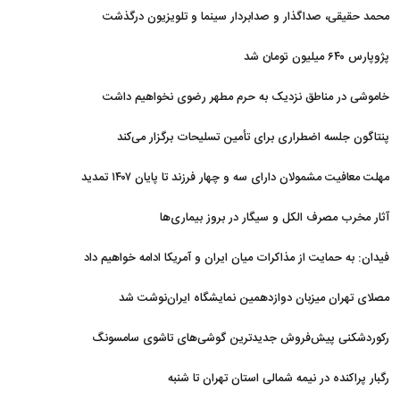
محمد حقیقی، صداگذار و صدابردار سینما و تلویزیون درگذشت
پژوپارس ۶۴۰ میلیون تومان شد
خاموشی در مناطق نزدیک به حرم مطهر رضوی نخواهیم داشت
پنتاگون جلسه اضطراری برای تأمین تسلیحات برگزار می‌کند
مهلت معافیت مشمولان دارای سه و چهار فرزند تا پایان ۱۴۰۷ تمدید
شد
آثار مخرب مصرف الکل و سیگار در بروز بیماری‌ها
فیدان: به حمایت از مذاکرات میان ایران و آمریکا ادامه خواهیم داد
مصلای تهران میزبان دوازدهمین نمایشگاه ایران‌نوشت شد
رکوردشکنی پیش‌فروش جدیدترین گوشی‌های تاشوی سامسونگ
رگبار پراکنده در نیمه شمالی استان تهران تا شنبه