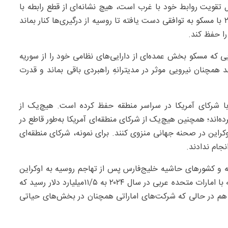
 تقویت روابط خود با غرب است، هیچ نشانه‌ای از قطع رابطه با
روسیه بروز نداده است. الشرع گفته است که در دسامبر ۲۰۲۴ با مسکو به توافقی دست یافته تا روسیه از درگیری‌ها کنار بماند
را حفظ کند.
که مسکو بخش عمده‌ای از دارایی‌های نظامی خود را از سوریه
 همچنان نیرویی موثر در مدیترانهِ راهبردی باقی بماند و قدرت
با شرکای آمریکا در سراسر منطقه حفظ کرده است. هیچ‌یک از
ده‌اند؛ همچنین هیچ‌یک از شرکای منطقه‌ای آمریکا به‌طور قاطع در
 اوکراین در صحنه جهانی منزوی کنند. برای نمونه، شرکای منطقه‌ای
جام ندادند.
ه و کشورهای حاشیه خلیج‌فارس پس از تهاجم روسیه به اوکراین
در اوایل ۲۰۲۲ تقویت هم شده است. تجارت غیرنفتی روسیه با امارات متحده عربی در سال ۲۰۲۴ به ۵/‏۱۱‌میلیارد دلار رسید که
نشان می‌دهد؛ آن هم در حالی که شرکت‌های اماراتی همچنان در بخش‌های حیاتی