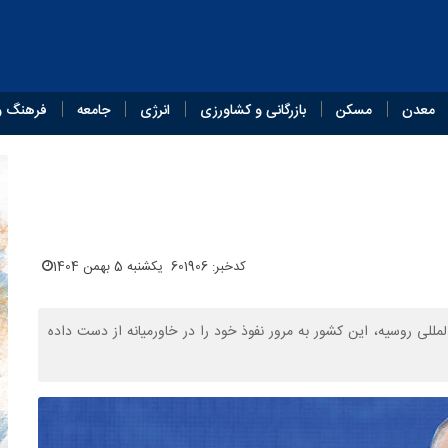
معدن
مسکن
بازرگانی و کشاورزی
انرژی
جامعه
فرهنگ و
کدخبر: 601906
یکشنبه 5 بهمن 1404
مللی روسیه، این کشور به مرور نفوذ خود را در خاورمیانه از دست داده