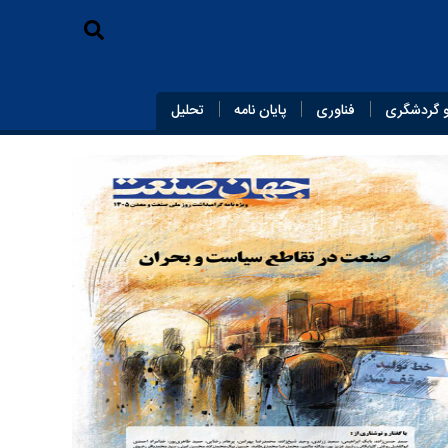
 گردشگری
فناوری
پایان‌ نامه
تحلیل