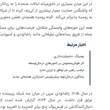
در این میان بسیاری در خاورمیانه ایالات متحده را به ریاکار
که واشنگتن حمایت بسیار بیشتری از کی‌یف کرده تا از شرک
به روسیه پذیراتر می‌کند. البته روسیه همچنان نقشی محوری در
همه این حوزه‌های وابستگی متقابل، فرصت‌هایی برای مسکو ف
جمله از طریق رسانه‌های تبلیغاتی مانند راشاتودی و اسپوتنیک
اخبار مرتبط
بومرنگ ۱۰۰میلیارددلاری
اثر هوش‌مصنوعی بر کشورهای درحال‌توسعه
ترامپ راهی جز توافق با ایران ندارد
پنتاگون درحال‌تهیه پیش‌نویس استراتژی هسته‌ای جدید
در سال ۲۰۱۵، راشاتودی عربی در میان سه شبکه پر
دنبال‌کنندگانش در فیس‌بوک پنج برابر الجزیره یا العربیه بو