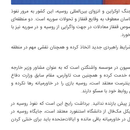
گ اوکراین و انزوای بین‌المللی روسیه، این کشور به مرور نفوذ
اسان معطوف به وقایع قفقاز و تحولات سوریه است. دو منطقه‌ای
وص قفقاز معادلات در جهت واگرایی از روسیه و در سوریه نیز با
ورد.
شرایط راهبردی جدید اتخاذ کرده و همچنان نقشی مهم در منطقه
ینسپون در موسسه واشنگتن است که به عنوان مشاور وزیر خارجه
یاه خدمت کرده و همچنین مت تاوارس، مقام سابق وزارت دفاع
اینترست معتقد است، روسیه بازی را در خاورمیانه رها نکرده و
وابط خود با مسکو دارند.
ز پیش بازنده ندانید. برداشت رایج این است که نفوذ روسیه در
کل مک‌فال از دانشگاه استنفورد معتقد است، جایگاه روسیه در
در خاورمیانه باقی مانده و ایالات‌متحده باید برای خنثی کردن