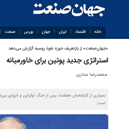
خانه
اقتصاد
ایران
جهان
بورس
صنعت
«جهان‌صنعت» از بازتعریف حوزه نفوذ روسیه گزارش می‌دهد
استراتژی جدید پوتین برای خاورمیانه
محمدرضا ستاری
بسیاری از کارشناسان معتقدند پس از جنگ اوکراین و انزوای بین‌ال
است.