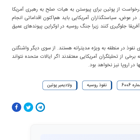
رخواست از پوتین برای پیوستن به هیات صلح به رهبری آمریکا
ر عوض، سیاستگذاران آمریکایی باید هم‌اکنون اقداماتی انجام
فریقا جلوگیری کنند زیرا جنگ روسیه در اوکراین پیوندهای عمیق
رای نفوذ در منطقه به ویژه مدیترانه هستند. از سوی دیگر واشنگتن
برخی از تحلیلگران آمریکایی معتقدند اگر ایالات متحده نتواند
ا در اروپا نیز نخواهد بود.
 6006
نفوذ روسیه
ولادیمیر پوتین