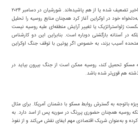
البته بسیاری از شرکای منطقه‌ای ولادیمیر پوتین در ماه‌های اخیر تضعیف شده یا از هم پاشیده‌اند. شورشیان در دسامبر ۲۰۲۴
‌دلخواه خود در اوکراین آغاز کرد همچنان منابع روسیه را تحلیل
کست ژئو‌استراتژیک یا تغییر آرایش منطقه‌ای علیه روسیه نیست
لکه در آستانه بازگشتی دوباره است. بنابراین این دو کارشناس
ات‌متحده آسیب بزند، به خصوص اگر پوتین با توقف جنگ اوکراین
به مسکو تحمیل کند، روسیه ممکن است از جنگ بیرون بیاید در
شته هم قوی‌تر شده باشد.
ژه باتوجه به گسترش روابط مسکو با دشمنان آمریکا. برای مثال
که روسیه همچنان حضوری پررنگ در سوریه پس از اسد دارد. به
رده و به‌عنوان شریک اقتصادی مهم ایفای نقش می‌کند و از نفوذ