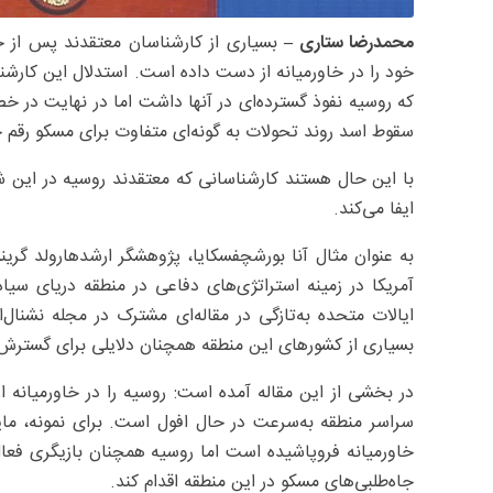
محمدرضا ستاری –
بسیاری از کارشناسان معتقدند پس از جن
خود را در خاورمیانه از دست داده است. استدلال این کارشن
که روسیه نفوذ گسترده‌ای در آنها داشت اما در نهایت در خص
سقوط اسد روند تحولات به گونه‌ای متفاوت‌ برای مسکو رقم خ
با این حال هستند کارشناسانی که معتقدند روسیه در این 
ایفا می‌کند.
به عنوان مثال آنا بورشچفسکایا، پژوهشگر ارشد‌هارولد گر
آمریکا در زمینه استراتژی‌های دفاعی در منطقه دریای س
ایالات متحده به‌تازگی در مقاله‌ای مشترک در مجله نشنال‌
بسیاری از کشورهای این منطقه همچنان دلایلی برای گسترش ر
در بخشی از این مقاله آمده است: روسیه را در خاورمیانه ا
سراسر منطقه به‌سرعت در حال افول است. برای نمونه، مای
خاورمیانه فروپاشیده است اما روسیه همچنان بازیگری فعال 
جاه‌طلبی‌های مسکو در این منطقه اقدام کند.