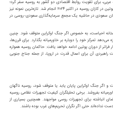
ت متحده عربی، برای تقویت روابط اقتصادی دو کشور به روسیه سفر کرد؛
سفری که پس از مشارکت او در اجلاس بریکس به میزبانی پوتین در کازان روسیه در اکتبر ۲۰۲۴ انجام شد. تازه‌ترین نمونه نیز
ستان سعودی در حاشیه یک مجمع سرمایه‌گذاری سعودی–روسی در
آستانه احیاست، به خصوص اگر جنگ اوکراین متوقف شود. چنین
 می‌دهد تمرکز خود را دوباره بر خاورمیانه بگذارد. برای قرن‌ها،
فراتر از دوران پوتین ادامه خواهد یافت. حاکمان روسیه همواره
راهبردی آن برای اعمال قدرت در اروپا، از جمله جناح جنوبی
 و اگر جنگ اوکراین پایان یابد یا متوقف شود، روسیه ناگهان
اورمیانه بفروشد. برخی تحلیلگران کیفیت تجهیزات نظامی روسیه
قاضای انباشته برای تجهیزات روسی مواجهند. همچنین بسیاری از
دست نداده‌اند حتی اگر نگران تحریم‌های غرب بوده باشند.