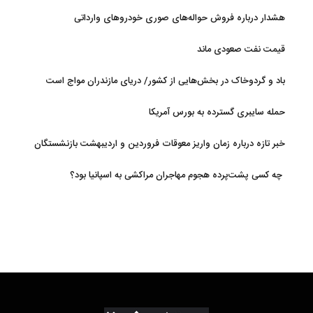
هشدار درباره فروش حواله‌های صوری خودروهای وارداتی
قیمت نفت صعودی ماند
باد و گردوخاک در بخش‌هایی از کشور/ دریای مازندران مواج است
حمله سایبری گسترده به بورس آمریکا
خبر تازه درباره زمان واریز معوقات فروردین و اردیبهشت بازنشستگان
تامین اجتماعی
چه کسی پشت‌پرده هجوم مهاجران مراکشی به اسپانیا بود؟