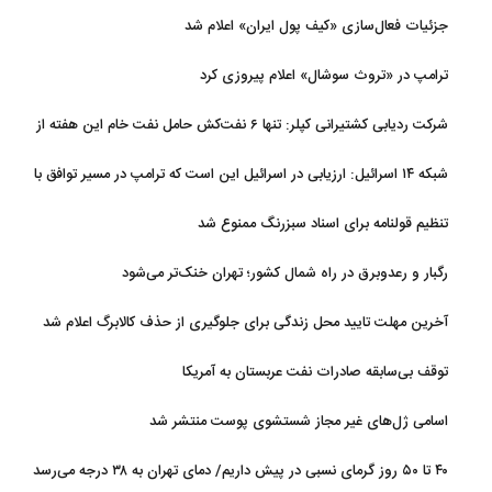
جزئیات فعال‌سازی «کیف پول ایران» اعلام شد
ترامپ در «تروث سوشال» اعلام پیروزی کرد
شرکت ردیابی کشتیرانی کپلر: تنها ۶ نفت‌کش حامل نفت خام این هفته از
تنگه هرمز خارج شدند
شبکه ۱۴ اسرائیل: ارزیابی در اسرائیل این است که ترامپ در مسیر توافق با
ایران قرار دارد
تنظیم قولنامه برای اسناد سبزرنگ ممنوع شد
رگبار و رعدوبرق در راه شمال کشور؛ تهران خنک‌تر می‌شود
آخرین مهلت تایید محل زندگی برای جلوگیری از حذف کالابرگ اعلام شد
توقف بی‌سابقه صادرات نفت عربستان به آمریکا
اسامی ژل‌های غیر مجاز شستشوی پوست منتشر شد
۴۰ تا ۵۰ روز گرمای نسبی در پیش داریم/ دمای تهران به ۳۸ درجه می‌رسد