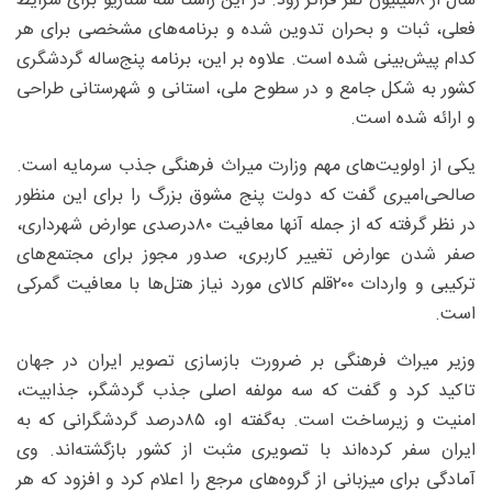
سال از ۸‌میلیون نفر فراتر رود. در این راستا سه سناریو برای شرایط
فعلی، ثبات و بحران تدوین شده و برنامه‌های مشخصی برای هر
کدام پیش‌بینی شده است. علاوه بر این، برنامه پنج‌ساله گردشگری
کشور به شکل جامع و در سطوح ملی، استانی و شهرستانی طراحی
و ارائه شده است.
یکی از اولویت‌های مهم وزارت میراث فرهنگی جذب سرمایه است.
صالحی‌امیری گفت که دولت پنج مشوق بزرگ را برای این منظور
در نظر گرفته که از جمله آنها معافیت ۸۰‌درصدی عوارض شهرداری،
صفر شدن عوارض تغییر کاربری، صدور مجوز برای مجتمع‌های
ترکیبی و واردات ۲۰۰‌قلم کالای مورد نیاز هتل‌ها با معافیت گمرکی
است.
وزیر میراث فرهنگی بر ضرورت بازسازی تصویر ایران در جهان
تاکید کرد و گفت که سه مولفه اصلی جذب گردشگر، جذابیت،
امنیت و زیرساخت است. به‌گفته او، ۸۵‌درصد گردشگرانی که به
ایران سفر کرده‌اند با تصویری مثبت از کشور بازگشته‌اند. وی
آمادگی برای میزبانی از گروه‌های مرجع را اعلام کرد و افزود که هر