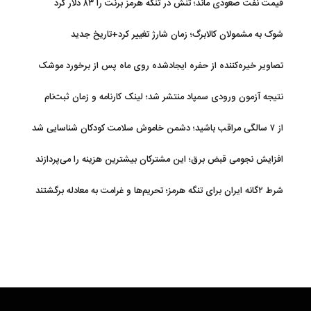
قیمت نفت صعودی ماند؛ تنش در تنگه هرمز برنت را ۸۳ دلار کرد
شوک به مشمولان کالابرگ؛ زمان شارژ تغییر کرد+تاریخ جدید
تصاویر خیره‌کننده از حفره ایجادشده روی ماه پس از برخورد موشک
فالکون ۹
نتیجه آزمون ورودی سمپاد منتشر شد؛ لینک کارنامه و زمان ثبت‌نام
از ۷ سالگی مراقب باشید؛ دشمن خاموش سلامت کودکان شناسایی شد
افزایش نجومی قبض برق؛ این مشترکان بیشترین هزینه را می‌پردازند
شرط ۲گانه ایران برای تنگه هرمز؛ تحریم‌ها و غرامت به معادله برگشتند