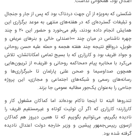
اعتدال بود، همخوانی نداشت.
شکستی که به‌ویژه از آن جهت دردناک بود که پس از جار و جنجال
و تبلیغات گسترده‌ای که در هفته‌های منتهی به موعد برگزاری این
همایش انجام داده بودند، رقم می‌خورد و حضور این ۲۰ و چند
چهره ناشناس در میان چند ۱۰۰صندلی خالی و بنرهای عریض و
طویل، درواقع نتیجه چند هفته هجمه و حمله علیه حسن روحانی
و جواد ظریف بود و کارزاری که با بسیج تمامی امکاناتشان، تلاش
می‌کرد با مخابره پیام «محاکمه روحانی و ظریف» از تریبون‌هایی
همچون صداوسیما و صحن علنی پارلمان تا خبرگزاری‌ها و
رسانه‌های رسمی و شبکه‌های اجتماعی و مجازی، این پروژه
جناحی را به‌عنوان یک‌جور مطالبه عمومی جا بزند.
تندروها البته تا اینجا ناکام بوده‌اند اما کماکان مشغول کار و
کارزارند؛ کارزاری که اگر آن توئیت کوتاه و غیرمستقیم ظریف را
نادیده بگیریم، می‌توانیم بگوییم که تا همین دیروز هم کماکان
ازسوی رییس‌جمهور پیشین و وزیر خارجه دولت اعتدال نادیده
گرفته شده بود.