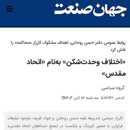
روابط عمومی دفتر حسن روحانی، اهداف مشکوک کارزار «محاکمه» را
فاش کرد
«اختلاف وحدت‌شکن» به‌نام «اتحاد
مقدس»
گروه سیاسی
کدخبر: 572142
سه شنبه 13 آبان 1404
کارزار سیاسی تندروها علیه حسن روحانی و جواد ظریف باوجود تبلیغات
فراوان، با حضور کم‌رنگ و شکست در تجمع «مدافعان اتحاد مقدس»