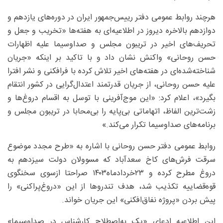
هرچند روابط عمومی دفتر رییس‌جمهور ایران در دوره‌های یازدهم و
دوازدهم بالاخره دیروز در اطلاعیه‌ای به هفته‌ها «تخریب و جعل و
تحریف‌های اخیر در تریبون مجلس و صداوسیما علیه اظهارات
حسن روحانی» واکنش نشان داد و با تاکید بر اینکه «جریان
شناخته‌شده‌ای در هفته‌های اخیر تلاش کرده‌ با فرافکنی و نشر افترا
علیه حسن روحانی، از جریان قدرتمند اعتدال‌گرایی در کشور انتقام
بگیرد»، اعلام کرد: «این موج‌آفرینی با توسل به اقسام دروغ‌ها و
زشت‌ترین الفاظ، اتهاماتی بی‌پایه را بی‌محابا در تریبون مجلس و
برنامه‌های صداوسیما تکرار می‌کند.»
روابط عمومی دفتر حسن روحانی با اشاره به «طرح مجدد موضوع
سرقت فرش‌های کاخ سعدآباد که مسوولان دولت سیزدهم به
دروغ مطرح کرده و ۲۳خردادماه۱۴۰۳ صراحتا ازسوی سخنگوی
قوه‌قضاییه تکذیب شد، هدف تندروها از این «دروغ‌پراکنی» را
پیش بردن «پروژه نفاق‌افکنی» این جریان خواند.
این اطلاعیه ادعای «یک به‌اصطلاح کارشناس در صداوسیما»