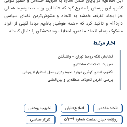
این اطلاعیه در پایان ضمن اشاره به شرایط حساس و خطیر کنونی
کشور، این پرسش را مطرح کرد که «آیا این رویه صداوسیما هدفی
جز ایجاد تفرقه، خدشه به اتحاد و مشوش‌کردن فضای سیاسی
دارد؟!» و تاکید کرد که «همه هوشیار باشیم مبادا قلیلی از افراد
مشکوک به‌نام اتحاد مقدس، اختلاف وحدت‌شکن را دنبال کنند!»
اخبار مرتبط
گشایش تنگه روابط تهران – واشنگتن
ضرورت اصلاحات ساختاری
تکذیب ادعای کوثری درباره نحوه ردزنی محل استقرار لاریجانی
بررسی آخرین تحولات منطقه‌ای و بین‌المللی
اتحاد مقدس
اصلاح‌طلبان
تخریب روحانی
روزنامه جهان صنعت شماره 5939
کارزار سیاسی