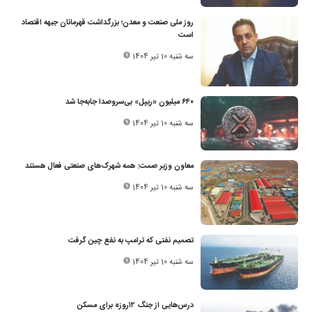
روز ملی صنعت‌ و معدن؛ بزرگداشت قهرمانان جبهه اقتصاد
است
سه شنبه 10 تیر 1404
۶۴۰ میلیون «ریپل» بی‌سروصدا جابه‌جا شد
سه شنبه 10 تیر 1404
معاون وزیر صمت: همه شهرک‌های صنعتی فعال هستند
سه شنبه 10 تیر 1404
تصمیم نفتی که ترامپ به نفع چین گرفت
سه شنبه 10 تیر 1404
درس‌هایی از جنگ ۱۲روزه برای مسکن