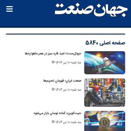
صفحه اصلی
5840
«یوتل‌ست»؛ امید قاره سبز در عصر ماهواره‌ها
سه شنبه 10 تیر 1404
صنعت ایران؛ قهرمان تحریم‌ها
سه شنبه 10 تیر 1404
«بیت‌کوین» آماده نوسان بازار می‌شود
سه شنبه 10 تیر 1404