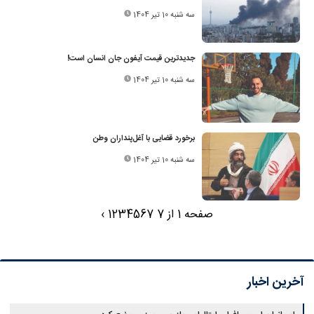
سه شنبه 10 تیر 1404
جدیدترین قیمت آیفون جان انسان است!
سه شنبه 10 تیر 1404
برخورد قضایی با آغل‌پنداران وطن
سه شنبه 10 تیر 1404
صفحه 1 از 7
7
6
5
4
3
2
1
›
آخرین اخبار