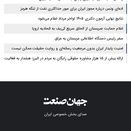
ادعای ونس درباره مجوز ایران برای عبور حداکثری نفت از تنگه هرمز
نتایج نهایی آزمون دکتری ۱۴۰۵ اواخر مرداد اعلام می‌شود
اعلام حمایت صربستان از الحاق سریع کی‌یف به اتحادیه اروپا
سفر رئیس دستگاه اطلاعاتی عربستان به عراق
امنیت پایدار ایران بدون مرجعیت رسانه‌ای و روایت حقیقت ممکن نیست
ارائه بیش از ۱۵ هزار مشاوره حقوقی رایگان به مردم در البرز؛ هشدار به فعالیت
وکیل بلاگرها
صدای بخش خصوصی ایران