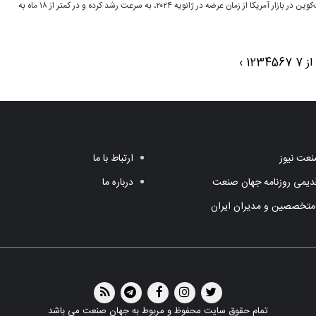
حجم معاملات تجمعی ETFهای بیت‌کوین در بازار آمریکا از زمان عرضه در ژانویه ۲۰۲۴، به سرعت رشد کرده و در کمتر از ۱۸ ماه به
›
1
2
3
4
5
6
7
عت نیوز
ارتباط با ما
یمی روزنامه جهان صنعت
درباره ما
متخصصین و مدیران ایران
تمام حقوق سایت محفوظ و مربوط به جهان صنعت می باشد