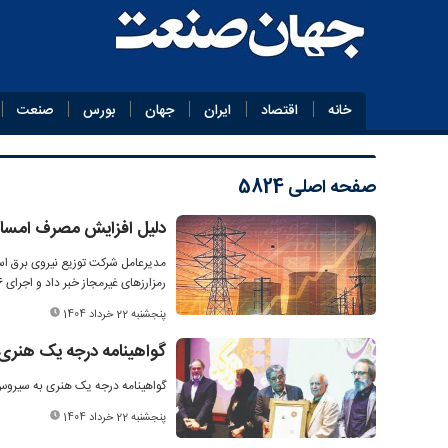
خانه
اقتصاد
ایران
جهان
بورس
صنعت
صفحه اصلی
5824
دلیل افزایش مصرف امسال
رمزارزهای غیرمجاز خبر داد و اجرای ۳۶ بسته عملیاتی برای کاهش ناترازی برق را اعلام کرد.
پنجشنبه 22 خرداد 1404
گواهینامه درجه یک هنری
گواهینامه درجه یک هنری به سیروس 
پنجشنبه 22 خرداد 1404