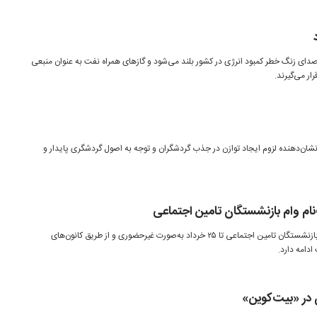
دای زنگ خطر کمبود انرژی در کشور بلند می‌شود و گازهای همراه نفت به عنوان منبعی
ر می‌گیرند.
ان‌دهنده لزوم ایجاد توازن در جذب گردشگران و توجه به اصول گردشگری پایدار و
نام وام بازنشستگان تامین اجتماعی
ثبت‌نام وام ۵۰ میلیون تومانی ویژه بازنشستگان تامین اجتماعی تا ۲۵ خرداد به‌صورت غیرحضوری و از طریق کانون‌های
دامه دارد.
ی در «بیت‌کوین»