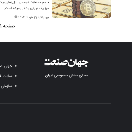
مرز یک تریلیون دلار رسیده است.
چهارشنبه 21 خرداد 1404
صفحه 1 از 7
جهان صن
صدای بخش خصوصی ایران
سایت قد
سازمان 