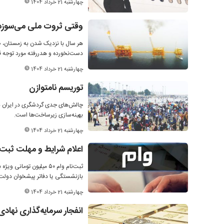
چهارشنبه 21 خرداد 1404
وقتی ثروت ملی می‌سوزد
هر سال با نزدیک شدن به زمستان، ص
دست‌نخورده و هدررفته مورد توجه قرا
چهارشنبه 21 خرداد 1404
توریسم نامتوازن
چالش‌های جدی گردشگری در ایران نش
بهینه‌سازی زیرساخت‌ها است.
چهارشنبه 21 خرداد 1404
اعلام شرایط و مهلت ثبت‌
بازنشستگی یا دفاتر پیشخوان دولت ا
چهارشنبه 21 خرداد 1404
انفجار سرمایه‌گذاری نهاد