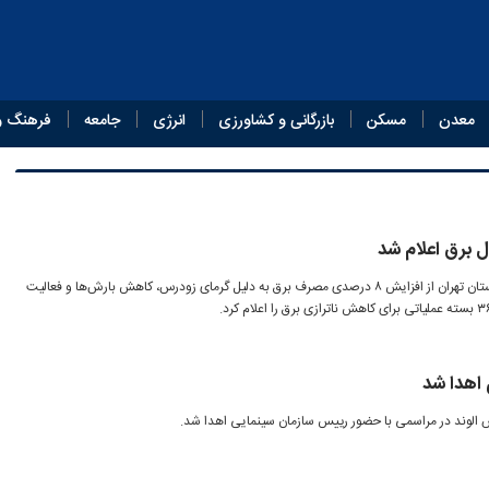
معدن
مسکن
بازرگانی و کشاورزی
انرژی
جامعه
فرهنگ و
 برق اعلام شد
مدیرعامل شرکت توزیع نیروی برق استان تهران از افزایش ۸ درصدی مصرف برق به دلیل گرمای زودرس، کاهش بارش‌ها و فعالیت
 اهدا شد
الوند در مراسمی با حضور رییس سازمان سینمایی اهدا شد.