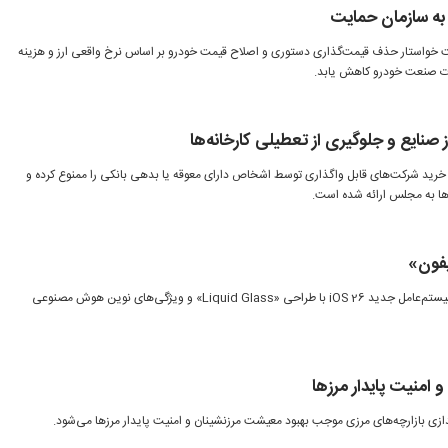
ه سازمان حمایت
ت خواستار حذف قیمت‌گذاری دستوری و اصلاح قیمت خودرو بر اساس نرخ واقعی ارز و هزینه
لات صنعت خودرو کاهش یابد.
 صنایع و جلوگیری از تعطیلی کارخانه‌ها
رید شرکت‌های قابل واگذاری توسط اشخاص دارای معوقه یا بدهی بانکی را ممنوع کرده و
ه‌ها به مجلس ارائه شده است.
یفون»
اپل در کنفرانس WWDC 2025 از سیستم‌عامل جدید iOS 26 با طراحی «Liquid Glass» و ویژگی‌های نوین هوش مصنوعی
امنیت پایدار مرزها
‌اندازی بازارچه‌های مرزی موجب بهبود معیشت مرزنشینان و امنیت پایدار مرزها می‌شود.