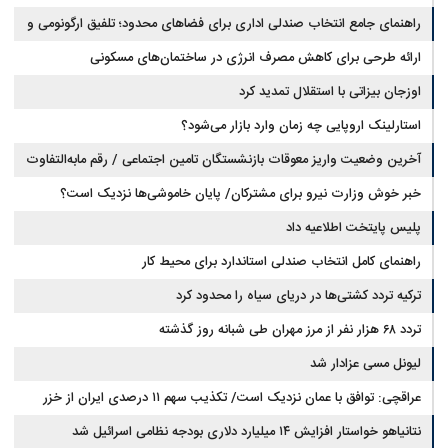
راهنمای جامع انتخاب صندلی اداری برای فضاهای محدود؛ تلفیق ارگونومی و
طراحی
ارائه طرحی برای کاهش مصرف انرژی در ساختمان‌های مسکونی
اوزجان بیزاتی با استقلال تمدید کرد
استارلینک اروپایی چه زمان وارد بازار می‌شود؟
آخرین وضعیت واریز معوقات بازنشستگان تامین اجتماعی / رقم مابه‌التفاوت
چقدر است؟
خبر خوش وزارت نیرو برای مشترکان/ پایان خاموشی‌ها نزدیک است؟
پلیس پایتخت اطلاعیه داد
راهنمای کامل انتخاب صندلی استاندارد برای محیط کار
ترکیه تردد کشتی‌ها در دریای سیاه را محدود کرد
تردد ۶۸ هزار نفر از مرز مهران طی شبانه روز گذشته
لیونل مسی عزادار شد
عراقچی: توافق با عمان نزدیک است/ تکذیب سهم ۱۱ درصدی ایران از خزر
نتانیاهو خواستار افزایش ۱۴ میلیارد دلاری بودجه نظامی اسرائیل شد