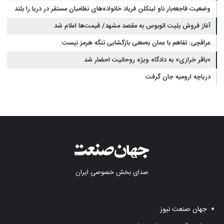
وضعیت فاجعه‌بار ناو لینکلن فریاد خانواده‌های نظامیان مستقر در دریا را بلند
کرد
آغاز فروش بلیت اتوبوس به مقصد مشهد/ قیمت‌ها اعلام شد
عراقچی: تفاهم با عمان به‌معنی بازگشایی تنگه هرمز نیست
«باقر خرازی» به دادگاه ویژه روحانیت احضار شد
دریاچه ارومیه جان گرفت
صدای بخش خصوصی ایران
جهان صنعت نیوز