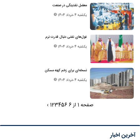
معضل نقدینگی در صنعت
یکشنبه 4 خرداد 1404
غول‌های نفتی دنبال قدرت نرم
یکشنبه 4 خرداد 1404
نسخه‌ای برای زخم کهنه مسکن
یکشنبه 4 خرداد 1404
صفحه 1 از 6
6
5
4
3
2
1
›
آخرین اخبار