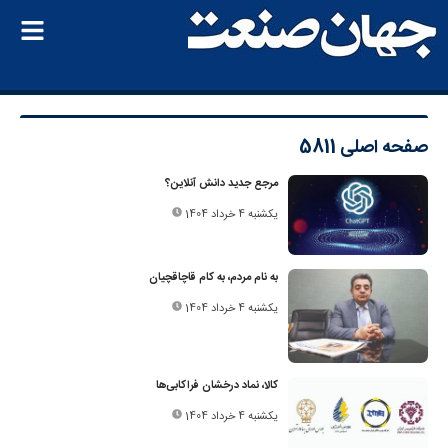
صفحه اصلی
5811
مرجع جدید دانش آنلاین؟
یکشنبه 4 خرداد 1404
به نام مردم، به کام قاچاقچیان
یکشنبه 4 خرداد 1404
کالا، نماد درخشان فراکابی‌ها
یکشنبه 4 خرداد 1404