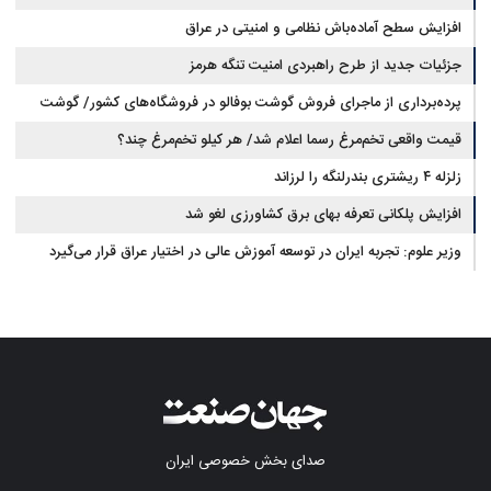
آب در مازندران
افزایش سطح آماده‌باش نظامی و امنیتی در عراق
جزئیات جدید از طرح راهبردی امنیت تنگه هرمز
پرده‌برداری از ماجرای فروش گوشت بوفالو در فروشگاه‌های کشور/ گوشت
قیمت واقعی تخم‌مرغ رسما اعلام شد/ هر کیلو تخم‌مرغ چند؟
بوفالو از کجا وارد می‌شود؟/ هر کیلو بوفالو با چه قیمتی به فروش می‌رود؟
زلزله ۴ ریشتری بندرلنگه را لرزاند
افزایش پلکانی تعرفه بهای برق کشاورزی لغو شد
وزیر علوم: تجربه ایران در توسعه آموزش عالی در اختیار عراق قرار می‌گیرد
صدای بخش خصوصی ایران