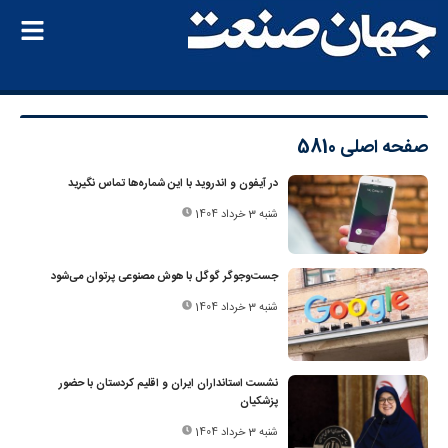
صفحه اصلی
5810
در آیفون و اندروید با این شماره‌ها تماس نگیرید
شنبه 3 خرداد 1404
جست‌وجوگر گوگل با هوش مصنوعی پرتوان می‌شود
شنبه 3 خرداد 1404
نشست استانداران ایران و اقلیم کردستان با حضور
پزشکیان
شنبه 3 خرداد 1404