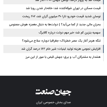
قیمت طلا به پرواز درآمد؛ اونس جهانی ۴۳۰۰ دلار شد
قیمت مسکن در تهران شوکه‌کننده شد؛ خانه‌دار شدن رویا شد
نوسان شدید قیمت خودرو؛ تارا ۳۰ میلیون گران شد، ۲۰۷ ریخت
بحران مالی جدید از کجا می‌آید؟ | دولت‌ها به دنبال معجزه هوش مصنوعی
سهمیه بنزین کم شد؛ خبر مهم دولت درباره کالابرگ
تنگه هرمز آغاز یک عصر خطرناک؛ جغرافیا دوباره سلاح می‌شود؟
افزایش نجومی هزینه تولید لبنیات؛ شیر خام ۱۶۲ درصد گران شد
هشدار به مشترکان آب و برق؛ جهش قبض با عبور از این مرز
صدای بخش خصوصی ایران