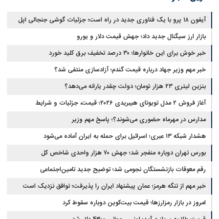
آیفون ۱۸ پرو با یک فناوری جدید در راه است؛ جزئیات گوشی جنجالی اپل
بازار ارز سیگنال جدید داد؛ جهش قیمت دلار و یورو
خبر خوش برای این خانوارها؛ ۳۰ درصد تخفیف برق کلید خورد
خبر مهم وزیر جهاد درباره قیمت گندم؛ آزادسازی منتفی شد؟
بنزین لیتری ۲۳ هزار تومان؛ دولت چقدر یارانه می‌دهد؟
آغاز فروش ۲ مدل تویوتای هیبریدی ۲۰۲۶؛ قیمت، جزئیات و شرایط
مدارس در مهرماه حضوری می‌شوند؟؛ پاسخ مهم وزیر
هشدار شبکه ۱۳ عبری؛ اسرائیل برای حمله به ایران آماده می‌شود
بورس تهران دوباره منفجر شد؛ جهش ۷۰ هزار واحدی شاخص کل
رقم معوقات بازنشستگان نجومی شد؛ توضیح جدید تامین‌اجتماعی
خبر مهم از تنگه هرمز؛ عمان پیشنهاد ایران را پذیرفت؛ توافق نزدیک است
امروز در بازار رمزارزها؛ قیمت بیت‌کوین دوباره سقوط کرد