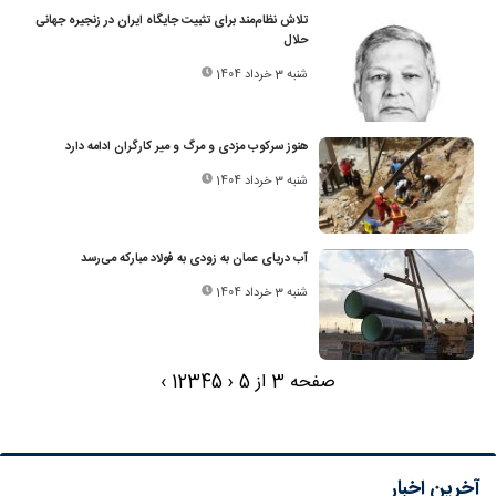
تلاش نظام‌مند برای تثبیت جایگاه ایران در زنجیره جهانی
حلال
شنبه 3 خرداد 1404
هنوز سرکوب مزدی و مرگ و میر کارگران ادامه دارد
شنبه 3 خرداد 1404
آب دریای عمان به زودی به فولاد مبارکه می‌رسد
شنبه 3 خرداد 1404
صفحه 3 از 5
‹
5
4
3
2
1
›
آخرین اخبار