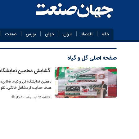
خانه
اقتصاد
ایران
جهان
بورس
صنعت
صفحه اصلی
گل و گیاه
گشایش دهمین نمایشگاه گ
دهمین نمایشگاه گل و گیاه، صنایع‌
هدف حمایت از مشاغل خانگی، تقویت
یکشنبه 21 اردیبهشت 1404