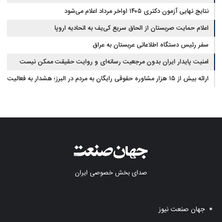
نتایج نهایی آزمون دکتری ۱۴۰۵ اواخر مرداد اعلام می‌شود
اعلام حمایت صربستان از الحاق سریع کی‌یف به اتحادیه اروپا
سفر رئیس دستگاه اطلاعاتی عربستان به عراق
امنیت پایدار ایران بدون مرجعیت رسانه‌ای و روایت حقیقت ممکن نیست
ارائه بیش از ۱۵ هزار مشاوره حقوقی رایگان به مردم در البرز؛ هشدار به فعالیت
وکیل بلاگرها
صدای بخش خصوصی ایران
جهان صنعت نیوز