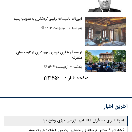
آیین‌نامه تاسیسات ترکیبی گردشگری به تصویب رسید
پنجشنبه 25 اردیبهشت 1404
توسعه گردشگری قزوین با بهره‌گیری از ظرفیت‌های
مشترک
یکشنبه 21 اردیبهشت 1404
صفحه 6 از 6
‹
6
5
4
3
2
1
آخرین اخبار
اسپانیا برای مسافران ایتالیایی بازرسی مرزی وضع کرد
گشایش گره‌های ۸ ساله زیرساختی پردیس با شتابدهی توسعه