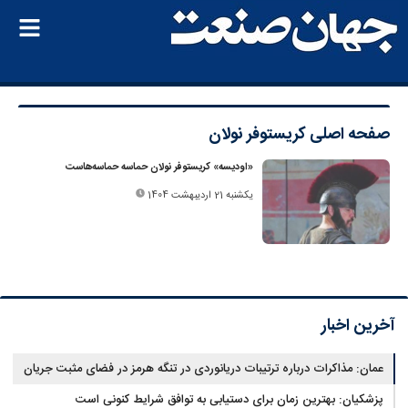
صفحه اصلی
کریستوفر نولان
«اودیسه» کریستوفر نولان حماسه حماسه‌هاست
یکشنبه 21 اردیبهشت 1404
آخرین اخبار
عمان: مذاکرات درباره ترتیبات دریانوردی در تنگه هرمز در فضای مثبت جریان
دارد
پزشکیان‌: بهترین زمان برای دستیابی به توافق شرایط کنونی است