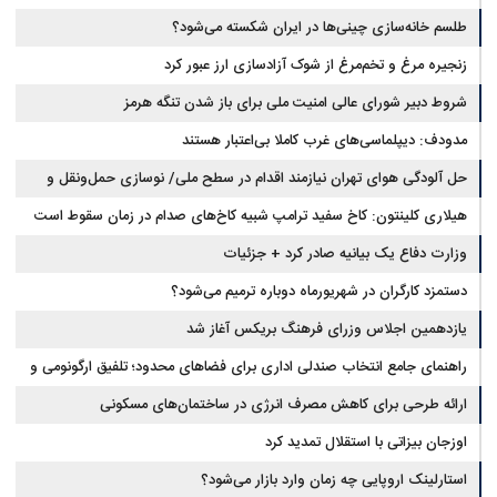
طلسم خانه‌سازی چینی‌ها در ایران شکسته می‌شود؟
زنجیره مرغ و تخم‌مرغ از شوک آزادسازی ارز عبور کرد
شروط دبیر شورای عالی امنیت ملی برای باز شدن تنگه هرمز
مدودف: دیپلماسی‌های غرب کاملا بی‌اعتبار هستند
حل آلودگی هوای تهران نیازمند اقدام در سطح ملی/ نوسازی حمل‌ونقل و
کنترل بارگذاری‌هادراولویت
هیلاری کلینتون: کاخ سفید ترامپ شبیه کاخ‌های صدام در زمان سقوط است
وزارت دفاع یک بیانیه صادر کرد + جزئیات
دستمزد کارگران در شهریورماه دوباره ترمیم می‌شود؟
یازدهمین اجلاس وزرای فرهنگ بریکس آغاز شد
راهنمای جامع انتخاب صندلی اداری برای فضاهای محدود؛ تلفیق ارگونومی و
طراحی
ارائه طرحی برای کاهش مصرف انرژی در ساختمان‌های مسکونی
اوزجان بیزاتی با استقلال تمدید کرد
استارلینک اروپایی چه زمان وارد بازار می‌شود؟