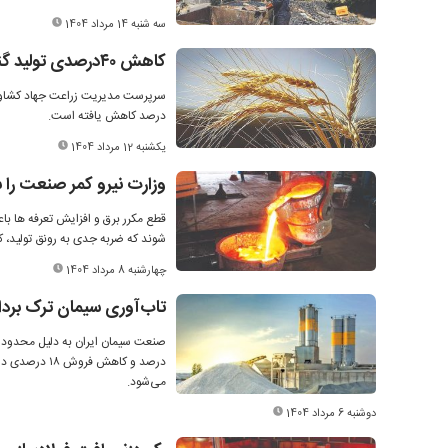
سه شنبه 14 مرداد 1404
کاهش ۴۰‌درصدی تولید گندم در استان مرکزی
درصد کاهش یافته است.
یکشنبه 12 مرداد 1404
وزارت نیرو کمر صنعت ر
قطع مکرر برق و افزایش تعرفه ها ب
شوند که ضربه جدی به رونق تولید، 
چهارشنبه 8 مرداد 1404
تاب‌آوری سیمان ترک برد
درصد و کاهش 
می‌شود.
دوشنبه 6 مرداد 1404