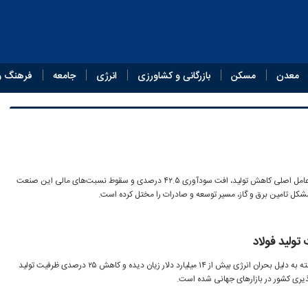
معدن
مسکن
بازرگانی و کشاورزی
انرژی
جامعه
فرهنگ و
ناترازی انرژی در صنعت فولاد ایران عامل اصلی کاهش تولید، افت سودآوری ۴۲.۵ درصدی و سقوط نسبت‌های مالی این صنعت
مشکل تامین برق و گاز، مسیر توسعه و صادرات را مختل کرده است.
صنعت فولاد ایران در چهار سال گذشته به دلیل بحران انرژی بیش از ۱۴ میلیارد دلار زیان دیده و کاهش ۲۵ درصدی ظرفیت تولید
یری کشور در بازارهای جهانی شده است.