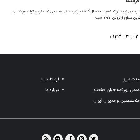
فرانسه
رانسه در ژوئن ۲۰۲۵ با کاهش ۱۸.۱ درصدی تولید فولاد نسبت به سال گذشته رکورد منفی جدیدی ثبت کرد و تولید فولاد این
3
‹
3
2
1
›
عت نیوز
ارتباط با ما
یمی روزنامه جهان صنعت
درباره ما
متخصصین و مدیران ایران