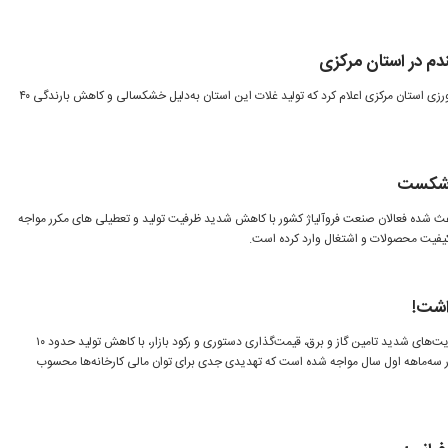
سرپرست مدیریت زراعت جهاد کشاورزی استان مرکزی اعلام کرد که تولید غلات این استان به‌دلیل خشکسالی و کاهش بارندگی ۴۰
ا شکست
اعث شده فعالان صنعت فروآلیاژ کشور با کاهش شدید ظرفیت تولید و تعطیلی های مکرر مواجه
کیفیت محصولات و اشتغال وارد کرده است.
اشت!
صنعت سیمان ایران به دلیل محدودیت‌های شدید تامین گاز و برق، قیمت‌گذاری دستوری و رکود بازار، با کاهش تولید حدود ۱۰
فروش ۱۸ درصدی در سه‌ماهه اول سال مواجه شده است که تهدیدی جدی برای توان مالی کارخانه‌ها محسوب