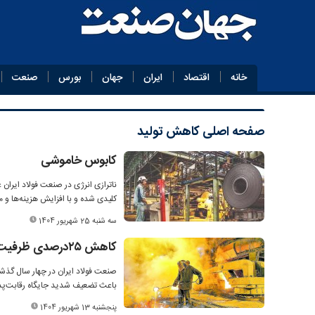
خانه
اقتصاد
ایران
جهان
بورس
صنعت
صفحه اصلی
کاهش تولید
کابوس خاموشی
کلیدی شده و با افزایش هزینه‌ها و 
سه شنبه 25 شهریور 1404
کاهش ۲۵‌درصدی ظرفیت تولید فولاد
باعث تضعیف شدید جایگاه رقابت‌پذ
پنجشنبه 13 شهریور 1404