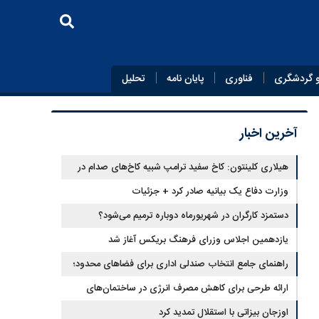
 گردشگری
فناوری
پایان‌ نامه
تحلیل
آخرین اخبار
هیلاری کلینتون: کاخ سفید ترامپ شبیه کاخ‌های صدام در
زمان سقوط است
وزارت دفاع یک بیانیه صادر کرد + جزئیات
دستمزد کارگران در شهریورماه دوباره ترمیم می‌شود؟
یازدهمین اجلاس وزرای فرهنگ بریکس آغاز شد
راهنمای جامع انتخاب صندلی اداری برای فضاهای محدود؛
تلفیق ارگونومی و طراحی
ارائه طرحی برای کاهش مصرف انرژی در ساختمان‌های
مسکونی
اوزجان بیزاتی با استقلال تمدید کرد