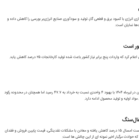
ازی انرژی با کمبود برق و قطعی گاز، تولید و سودآوری صنایع انرژی‌بر بورسی را کاهش داده و
رد که واردات پنج برابر نیاز کشور باعث شده تولید کارخانجات ۲۵ درصد کاهش یابد.
شاخص مدیران خرید کل اقتصاد ایران در تیرماه ۱۴۰۴ با بهبود ۴ واحدی نسبت به خرداد به ۴۷.۷ رسید اما همچنان در محدوده رکود
واد اولیه و تولید محصول ادامه دارد.
تولید زغال سنگ کشور در دو ماه نخست امسال ۱۵ درصد کاهش یافته و معادن با مشکلات نقدینگی، قیمت پایین فروش و فقدان
ه حوادث مرگبار اخیر نمونه ای از این چالش ها است.