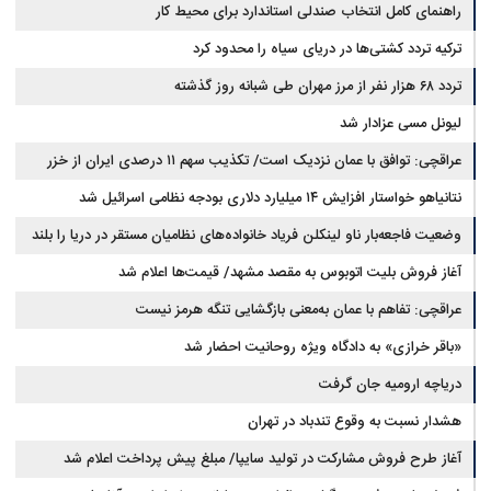
راهنمای کامل انتخاب صندلی استاندارد برای محیط کار
ترکیه تردد کشتی‌ها در دریای سیاه را محدود کرد
تردد ۶۸ هزار نفر از مرز مهران طی شبانه روز گذشته
لیونل مسی عزادار شد
عراقچی: توافق با عمان نزدیک است/ تکذیب سهم ۱۱ درصدی ایران از خزر
نتانیاهو خواستار افزایش ۱۴ میلیارد دلاری بودجه نظامی اسرائیل شد
وضعیت فاجعه‌بار ناو لینکلن فریاد خانواده‌های نظامیان مستقر در دریا را بلند
کرد
آغاز فروش بلیت اتوبوس به مقصد مشهد/ قیمت‌ها اعلام شد
عراقچی: تفاهم با عمان به‌معنی بازگشایی تنگه هرمز نیست
«باقر خرازی» به دادگاه ویژه روحانیت احضار شد
دریاچه ارومیه جان گرفت
هشدار نسبت به وقوع تندباد در تهران
آغاز طرح فروش مشارکت در تولید سایپا/ مبلغ پیش پرداخت اعلام شد