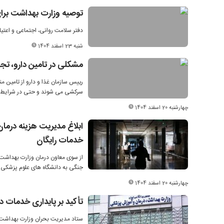
توصیه وزارت بهداشت برای
دفتر سلامت روانی، اجتماعی و اعتیاد
شنبه 23 اسفند 1404
مشکلی در تامین دارو، ت
رییس سازمان غذا و دارو از تامین 
سرکشی می شوند و حتی در شرایط بح
چهارشنبه 20 اسفند 1404
ابلاغ مدیریت هزینه درم
خدمات رایگان
از سوی معاون درمان وزارت بهداشت 
جنگی به دانشگاه های علوم پزشکی ک
چهارشنبه 20 اسفند 1404
تأکید بر پایداری خدمات 
ستاد مدیریت بحران وزارت بهداشت در