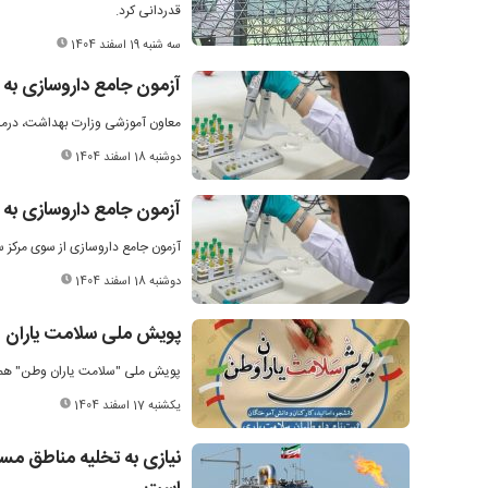
قدردانی کرد.
سه شنبه 19 اسفند 1404
آزمون جامع داروسازی به بهار ۱۴۰۵ موک
معاون آموزشی وزارت بهداشت، درمان و آ
دوشنبه 18 اسفند 1404
آزمون جامع داروسازی به بهار سال ۰۵
آزمون جامع داروسازی از سوی مرکز سنجش آ
دوشنبه 18 اسفند 1404
پویش ملی سلامت یاران و
پویش ملی "سلامت‌ یاران وطن" همزم
یکشنبه 17 اسفند 1404
نیازی به تخلیه مناطق م