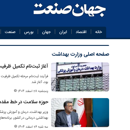
خانه
اقتصاد
ایران
جهان
بورس
صنعت
صفحه اصلی
وزارت بهداشت
آغاز ثبت‌نام تکمیل ظرف
بود، آغاز شد.
پنجشنبه 28 اسفند 1404
حوزه سلامت در خط مقدم خ
وزیر بهداشت، درمان و آموزش پزشکی
بهداشتی درمانی در کشور، برنامه‌ها
سه شنبه 26 اسفند 1404