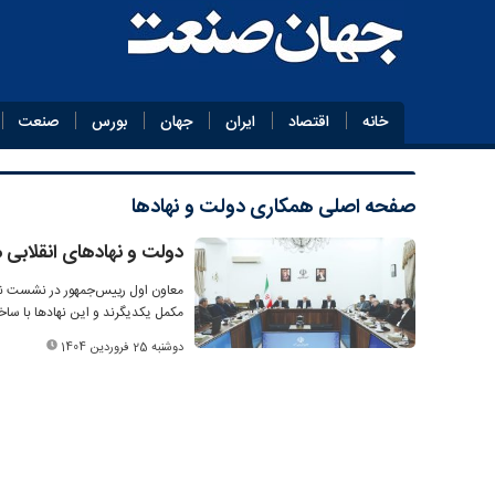
خانه
اقتصاد
ایران
جهان
بورس
صنعت
صفحه اصلی
همکاری دولت و نهادها
دولت و نهادهای انقلابی 
معاون اول رییس‌جمهور در نشست نها
مکمل یکدیگرند و این نهادها با سا
دوشنبه 25 فروردین 1404