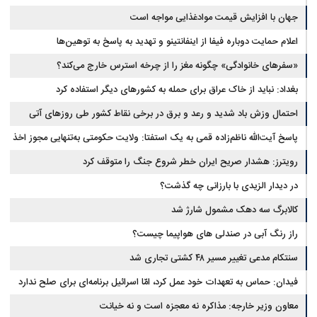
جهان با افزایش قیمت موادغذایی مواجه است
اعلام حمایت دوباره فیفا از اینفانتینو و تهدید به پاسخ به توهین‌ها
«سفرهای خانوادگی» چگونه مغز را از چرخه استرس خارج می‌کند؟
بغداد: نباید از خاک عراق برای حمله به کشورهای دیگر استفاده کرد
احتمال وزش باد شدید و رعد و برق در برخی نقاط کشور طی روزهای آتی
پاسخ آیت‌الله ناظم‌زاده قمی به یک استفتا: ولایت حکومتی به‌تنهایی مجوز اخذ
وجوهات شرعیه نیست
رویترز: هشدار صریح ایران خطر شروع جنگ را متوقف کرد
در دیدار الزیدی با بارزانی چه گذشت؟
کالابرگ سه دهک مشمول شارژ شد
راز رنگ آبی در صندلی های هواپیما چیست؟
سنتکام مدعی تغییر مسیر ۴۸ کشتی تجاری شد
فیدان: حماس به تعهدات خود عمل کرد، امّا اسرائیل برنامه‌ای برای صلح ندارد
معاون وزیر خارجه: مذاکره نه معجزه است و نه خیانت