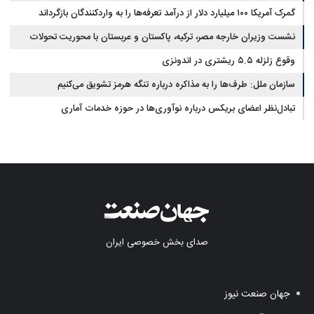
گمرک آمریکا ۱۰۰ میلیارد دلار از درآمد تعرفه‌ها را به واردکنندگان بازگرداند
نشست وزیران خارجه مصر، ترکیه، پاکستان و عربستان با محوریت تحولات
منطقه
وقوع زلزله ۵.۵ ریشتری در اندونزی
سازمان ملل: طرف‌ها را به مذاکره درباره تنگه هرمز تشویق می‌کنیم
تبادل‌نظر اعضای بریکس درباره نوآوری‌ها در حوزه خدمات آماری
صدای بخش خصوصی ایران
جهان صنعت نیوز