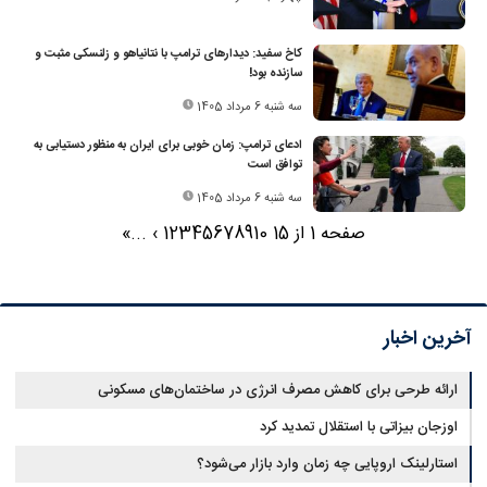
کاخ سفید: دیدارهای ترامپ با نتانیاهو و زلنسکی مثبت و
سازنده بود!
سه شنبه 6 مرداد 1405
ادعای ترامپ: زمان خوبی برای ایران به منظور دستیابی به
توافق است
سه شنبه 6 مرداد 1405
صفحه 1 از 15
10
9
8
7
6
5
4
3
2
1
›
...
»
آخرین اخبار
ارائه طرحی برای کاهش مصرف انرژی در ساختمان‌های مسکونی
اوزجان بیزاتی با استقلال تمدید کرد
استارلینک اروپایی چه زمان وارد بازار می‌شود؟