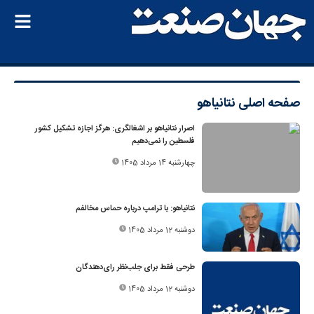
صفحه اصلی
نتانیاهو
اصرار نتانیاهو بر اشغالگری: هرگز اجازه تشکیل کشور
فلسطین را نمی‌دهیم
چهارشنبه 14 مرداد 1405
نتانیاهو: با ترامپ درباره حماس مخالفم
دوشنبه 12 مرداد 1405
طرحی فقط برای جلب‌نظر رای‌دهندگان
دوشنبه 12 مرداد 1405