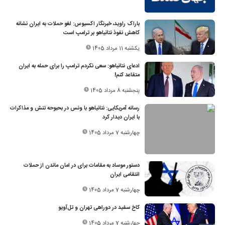
باراک راوید، خبرنگار اکسیوس: لغو حملات به ایران نشانه
کاهش نفوذ نتانیاهو بر ترامپ است
یکشنبه 11 مرداد 1405
ادعای نتانیاهو: سعی نکردم ترامپ را برای حمله به ایران
متقاعد کنم!
پنجشنبه 8 مرداد 1405
رسانه آمریکایی: نتانیاهو با ونس در بحبوحه تنش‌ و مذاکرات
با ایران دیدار کرد
چهارشنبه 7 مرداد 1405
دستور موساد به مقامات برای در امان ماندن از حملات
انتقامی ایران
چهارشنبه 7 مرداد 1405
کاخ سفید در دوراهی تهران و تل‌آویو
چهارشنبه 7 مرداد 1405