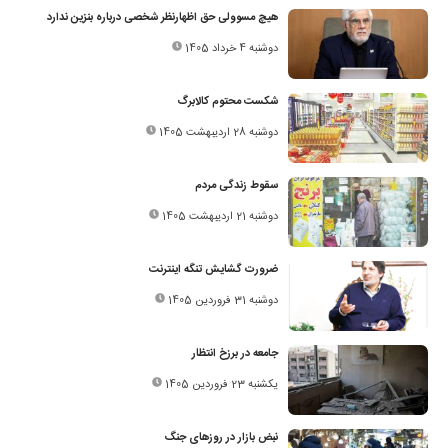
‌هیچ مسوولی حق اظهارنظر شخصی درباره بنزین ندارد
دوشنبه 4 خرداد 1405
شکست محتوم کالابرگ
دوشنبه 28 اردیبهشت 1405
سقوط زندگی مردم
دوشنبه 21 اردیبهشت 1405
ضرورت گشایش تنگه اینترنت
دوشنبه 31 فروردین 1405
جامعه در برزخ انتظار
یکشنبه 23 فروردین 1405
نبض بازار در روز‌های جنگ