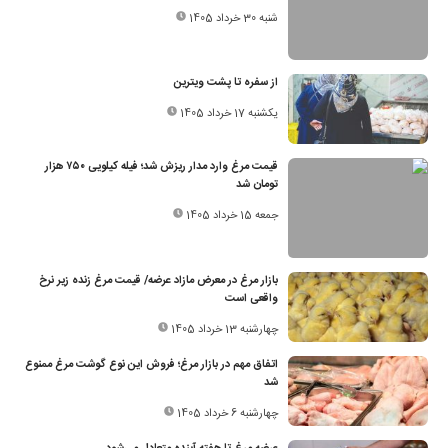
شنبه 30 خرداد 1405
از سفره تا پشت ویترین
یکشنبه 17 خرداد 1405
قیمت مرغ وارد مدار ریزش شد؛ فیله کیلویی ۷۵۰ هزار
تومان شد
جمعه 15 خرداد 1405
بازار مرغ در معرض مازاد عرضه/ قیمت مرغ زنده زیر نرخ
واقعی است
چهارشنبه 13 خرداد 1405
اتفاق مهم در بازار مرغ؛ فروش این نوع گوشت مرغ ممنوع
شد
چهارشنبه 6 خرداد 1405