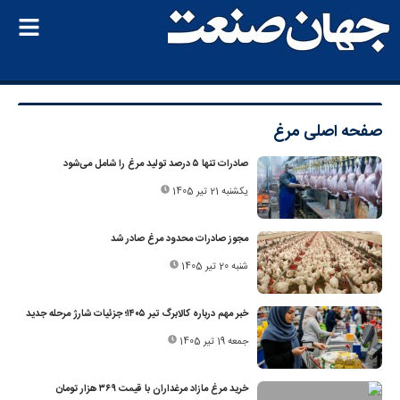
صفحه اصلی
مرغ
صادرات تنها ۵ درصد تولید مرغ را شامل می‌شود
یکشنبه 21 تیر 1405
مجوز صادرات محدود مرغ صادر شد
شنبه 20 تیر 1405
خبر مهم درباره کالابرگ تیر ۱۴۰۵؛ جزئیات شارژ مرحله جدید
جمعه 19 تیر 1405
خرید مرغ مازاد مرغداران با قیمت ۳۶۹ هزار تومان