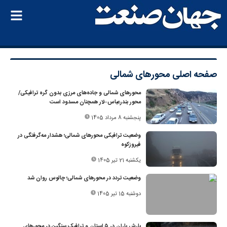
صفحه اصلی
محورهای شمالی
محورهای شمالی و جاده‌های مرزی بدون گره ترافیکی/
محور بندرعباس–لار همچنان مسدود است
پنجشنبه 8 مرداد 1405
وضعیت ترافیکی محورهای شمالی؛ هشدار مه‌گرفتگی در
فیروزکوه
یکشنبه 21 تیر 1405
وضعیت تردد در محورهای شمالی؛ چالوس روان شد
دوشنبه 15 تیر 1405
بارش باران در ۵ استان و ترافیک سنگین در محورهای