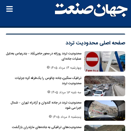
صفحه اصلی
محدودیت تردد
محدودیت تردد روزانه در محور حاجی‌آباد – بندرعباس به‌دلیل
عملیات جاده‌ای
چهارشنبه 14 مرداد 1405
ترافیک سنگین، جاده چالوس را یک‌طرفه کرد؛ جزئیات
محدودیت تردد
سه شنبه 13 مرداد 1405
محدودیت تردد در جاده کندوان و آزادراه تهران – شمال
اجرا می شود
پنجشنبه 8 مرداد 1405
محدودیت‌های ترافیکی به جاده‌های مازندران بازگشت