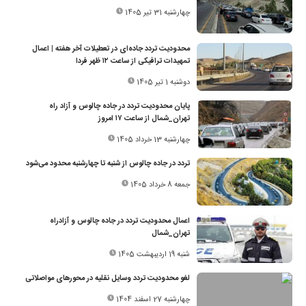
چهارشنبه 31 تیر 1405
محدودیت تردد جاده‌ای در تعطیلات آخر هفته | اعمال
تمهیدات ترافیکی از ساعت ۱۲ ظهر فردا
دوشنبه 1 تیر 1405
پایان محدودیت تردد در جاده چالوس و آزاد راه
تهران_شمال از ساعت ۱۷ امروز
چهارشنبه 13 خرداد 1405
تردد در جاده چالوس از شنبه تا چهارشنبه محدود می‌شود
جمعه 8 خرداد 1405
اعمال محدودیت تردد در جاده چالوس و آزادراه
تهران_شمال
شنبه 19 اردیبهشت 1405
لغو محدودیت تردد وسایل نقلیه در محورهای مواصلاتی
چهارشنبه 27 اسفند 1404