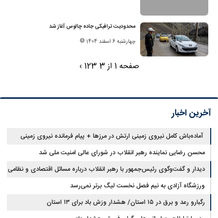
محدودیت ترافیکی جاده چالوس آغاز شد
چهارشنبه 6 اسفند 1404
صفحه 1 از 3
3
2
1
›
آخرین اخبار
آماده‌باش کامل نیروی زمینی ارتش در مرزها + پیام فرمانده نیروی زمینی
ارتش
محسن رضایی نماینده رهبر انقلاب در شورای عالی امنیت ملی شد
دیدار و گفت‌وگوی رئیس‌جمهور با رهبر انقلاب درباره مسائل اقتصادی و نظامی
کشور
ورزشگاه آزادی به نیم فصل نخست لیگ برتر نمی‌رسد
رگبارو رعد و برق در ۱۵ استان/ هشدار وزش باد برای ۱۳ استان‌