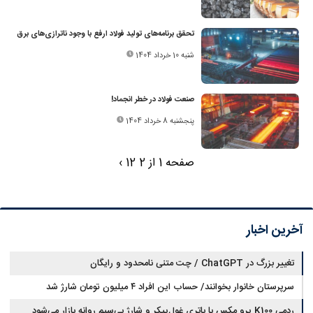
تحقق برنامه‌های تولید فولاد ارفع با وجود ناترازی‌های برق
شنبه 10 خرداد 1404
صنعت فولاد در خطر انجماد!
پنجشنبه 8 خرداد 1404
صفحه 1 از 2
2
1
›
آخرین اخبار
تغییر بزرگ در ChatGPT / چت متنی نامحدود و رایگان
سرپرستان خانوار بخوانند/ حساب این افراد ۴ میلیون تومان شارژ شد
ردمی K100 پرو مکس با باتری غول‌پیکر و شارژ بی‌سیم روانه بازار می‌شود