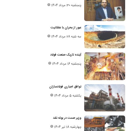
پنجشنبه 30 مرداد 1404
عبور از بحران با عقلانیت
سه شنبه 28 مرداد 1404
آینده تاریک صنعت فولاد
پنجشنبه 16 مرداد 1404
توافق اجباری فولادسازان
یکشنبه 5 مرداد 1404
وزیر صمت در بوته نقد
چهارشنبه 18 تیر 1404