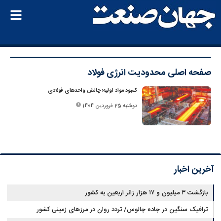
صفحه اصلی
محدودیت انرژی فولاد
کمبود مواد اولیه؛ چالش واحدهای فولادی
دوشنبه 25 فروردین 1404
آخرین اخبار
بازگشت ۳ میلیون و ۱۷ هزار زائر اربعین به کشور
ترافیک سنگین در جاده چالوس/ تردد روان در مرزهای زمینی کشور