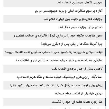
سرمربی الاهلی عربستان انتخاب شد
آغاز دور سوم مذاکرات لبنان و رژیم صهیونیستی در رم
جزئیات فعال‌سازی «کیف پول ایران» اعلام شد
دستور جدید وزارت علوم ابلاغ شد
محور مقاومت چگونه خود را بازسازی کرد؟ | ناکارآمدی حملات نظامی و
تحریم‌ها در فروپاشی شبکه منطقه‌ای ایران
چرا آمریکا جنگ‌ها را یکی پس از دیگری می‌بازد؟
توقف طولانی کامیون‌ها پشت مرز؛ صورت‌حساب سنگینی که به اقتصاد می‌رسد
سازمان وظیفه عمومی فراجا درباره معافیت سربازان فراری اطلاعیه داد
کاهش بیش از چهار درصدی قیمت نفت
اسلام‌آباد: رایزنی‌های دیپلماتیک درباره منطقه و تنگه هرمز ادامه دارد
پیش بینی قیمت طلا ؛ سیگنال خرید طلا صادر شد، اما نه برای رکورد جدید
دریای مازندران از امشب مواج می‌شود
طلا رکورد هفت هفته ای خود را شکست