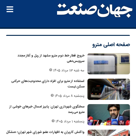
صفحه اصلی
مترو
خروج قطار خط دوم مترو مشهد از ریل و آغاز مجدد
سرویس‌دهی
سه شنبه 13 مرداد 1405
استفاده از مترو برای افراد دارای محدودیت‌های حرکتی
ممکن نیست
پنجشنبه 8 مرداد 1405
سخنگوی شهرداری تهران: پاییز امسال خبرهای خوشی از
مترو می‌رسد
پنجشنبه 1 مرداد 1405
واکنش کاربران به اظهارات عضو شورای شهر تهران؛ «مشکل