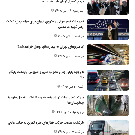
مردم ۵ هزار تومان بلیت نیست»
چهارشنبه 24 تیر 1405
تمهیدات اتوبوسرانی و متروی تهران برای مراسم بزرگداشت
رهبر شهید در مصلی
دوشنبه 22 تیر 1405
آیا متروهای تهران به بیمارستانها وصل خواهد شد؟
دوشنبه 22 تیر 1405
با وجود پایان زمان مصوب، مترو و اتوبوس پایتخت رایگان
ماند
شنبه 20 تیر 1405
پروژه تونل نجات تهران به نیمه رسید؛ شتاب اتصال مترو به
بیمارستان‌ها
چهارشنبه 17 تیر 1405
بازگشت ساعت حرکت قطارهای مترو تهران به حالت عادی
دوشنبه 15 تیر 1405