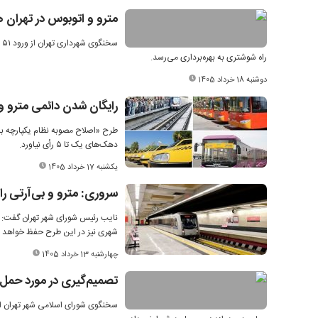
مترو و اتوبوس در تهران 
راه شوشتری به بهره‌برداری می‌رسد.
دوشنبه 18 خرداد 1405
رایگان شدن دائمی مترو و 
طرح «اصلاح مصوبه نظام یکپارچه بل
دهک‌های یک تا ۵ رأی نیاورد.
یکشنبه 17 خرداد 1405
سروری: مترو و بی‌آرتی را
نایب رئیس شورای شهر تهران گفت: با 
شهری نیز در این طرح حفظ خواهد 
چهارشنبه 13 خرداد 1405
تصمیم‌گیری در مورد حمل و
سخنگوی شورای اسلامی شهر تهران از