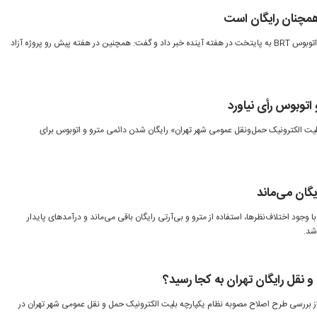
همچنان رایگان است
سخنگوی شهرداری تهران از ورود ۵۱ اتوبوس BRT به پایتخت در هفته آینده خبر داد و گفت: همچنین در هفته پیش رو پروژه آزاد
اتوبوس رأی نیاورد
یت الکترونیک حمل‌ونقل عمومی شهر تهران» رایگان شدن دائمی مترو و اتوبوس برای
یگان می‌ماند
وجود اختلاف‌نظرها، استفاده از مترو و بی‌آرتی رایگان باقی می‌ماند و درآمدهای پایدار
شد.
 نقل رایگان تهران به کجا رسید؟
 بررسی طرح اصلاح مصوبه نظام یکپارچه بلیت الکترونیک حمل و نقل عمومی شهر تهران در