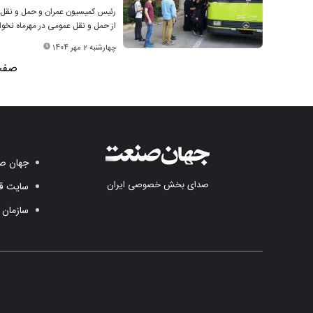
رئیس کمیسیون عمران و حمل و نقل ش
از حمل و نقل عمومی در مهرماه نخو
چهارشنبه 2 مهر 1404
صفحه 1
جهان صن
صدای بخش خصوصی ایران
سایت قد
سازمان 