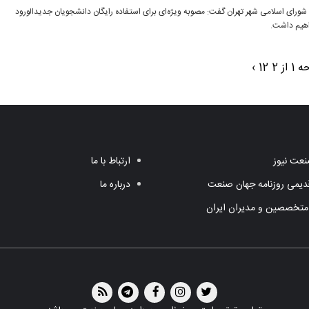
ورای اسلامی شهر تهران گفت: مصوبه ویژه‌ای برای استفاده رایگان دانشجویان جدیدالورود
اهیم داشت.
 از 2
2
1
›
عت نیوز
ارتباط با ما
یمی روزنامه جهان صنعت
درباره ما
متخصصین و مدیران ایران