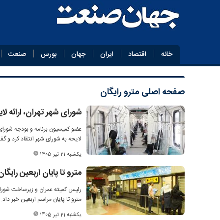
خانه
اقتصاد
ایران
جهان
بورس
صنعت
صفحه اصلی
مترو رایگان
شورای شهر تهران، ارائه ل
عضو کمیسیون برنامه و بودجه شورای
لایحه به شورای شهر انتقاد کرد و گف
یکشنبه 21 تیر 1405
مترو تا پایان اربعین رایگ
رئیس کمیته عمران و زیرساخت شورای 
مترو تا پایان مراسم اربعین خبر داد.
یکشنبه 21 تیر 1405