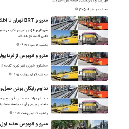
چهارصد و دوازدهمین جلسه شورا خبر داد.
سه شنبه 12 خرداد 1405
مترو و BRT تهران تا اطلاع ثانوی رایگان می‌ماند
شهرداری تا زمان تعیین تکلیف و تص
فعلی ادامه خواهد داد.
یکشنبه 10 خرداد 1405
مترو و اتوبوس از فردا پو
سخنگوی شورای شهر تهران گفت: از ف
سه شنبه 29 اردیبهشت 1405
تداوم رایگان بودن حمل‌
با پایان مهلت مصوب رایگان بودن حم
نشده و بررسی آن به جلسه سه‌شنبه
یکشنبه 27 اردیبهشت 1405
مترو و اتوبوس هفته اول 