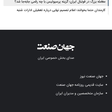
معامله بزرگ در فوتبال ایران؛ گزینه پرسپولیس با چه رقمی جابه‌جا شد؟
کارمندان حتما بخوانند؛ اعلام تصمیم نهایی درباره تعطیلی ادارات شنبه
صدای بخش خصوصی ایران
جهان صنعت نیوز
سایت قدیمی روزنامه جهان صنعت
سازمان متخصصین و مدیران ایران