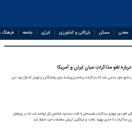
معدن
مسکن
بازرگانی و کشاورزی
انرژی
جامعه
فرهنگ و
رباره لغو مذاکرات میان ایران و آمریکا
ز منابع خود مدعی شد که مذاکرات برنامه‌ریزی‌شده میان واشنگتن و تهران که قرار بود این
ثیر لغو دور چهارم مذاکرات هسته‌ای با افت محدود شاخص کل مواجه شد اما در روزهای
رگیری مذاکرات، تا حدی بهبود یافت و میانگین ارزش معاملات خرد حفظ شد.