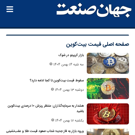
صفحه اصلی
قیمت بیت‌کوین
بازار کریپتو در شوک
سه شنبه 14 بهمن 1404
سقوط قیمت بیت‌کوین تا کجا ادامه دارد؟
دوشنبه 13 بهمن 1404
هشدار به سرمایه‌گذاران: منتظر ریزش ۱۰ درصدی بیت‌کوین
باشید
یکشنبه 12 بهمن 1404
ورود بازار به فاز جدید؛ شتاب صعود قیمت طلا و عقب‌نشینی