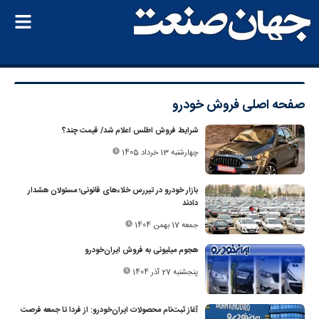
صفحه اصلی
فروش خودرو
شرایط فروش اطلس اعلام شد/ قیمت چند؟
چهارشنبه 13 خرداد 1405
بازار خودرو در تیررس خلاءهای قانونی؛ مسئولان هشدار
دادند
جمعه 17 بهمن 1404
هجوم میلیونی به فروش ایران‌خودرو
پنجشنبه 27 آذر 1404
آغاز ثبت‌نام محصولات ایران‌خودرو: از فردا تا جمعه فرصت