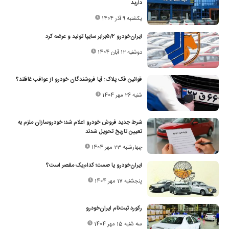
دارید
یکشنبه 9 آذر 1404
ایران‌خودرو ۵/۲برابر سایپا تولید و عرضه کرد
دوشنبه 12 آبان 1404
قوانین فک پلاک: آیا فروشندگان خودرو از عواقب غافلند؟
شنبه 26 مهر 1404
شرط جدید فروش خودرو اعلام شد؛ خودروسازان ملزم به
تعیین تاریخ تحویل شدند
چهارشنبه 23 مهر 1404
ایران‌خودرو یا صمت؛ کدام‌یک مقصر است؟
پنجشنبه 17 مهر 1404
رکورد ثبت‌نام ایران‌خودرو
سه شنبه 15 مهر 1404