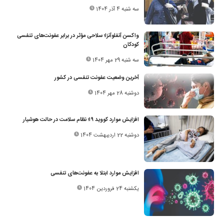
سه شنبه 4 آذر 1404
واکسن آنفلوآنزا؛ سلاحی مؤثر در برابر عفونت‌های تنفسی
کودکان
سه شنبه 29 مهر 1404
آخرین وضعیت عفونت تنفسی در کشور
دوشنبه 28 مهر 1404
افزایش موارد کووید ۱۹؛ نظام سلامت در حالت هوشیار
دوشنبه 22 اردیبهشت 1404
افزایش موارد ابتلا به عفونت‌های تنفسی
یکشنبه 24 فروردین 1404