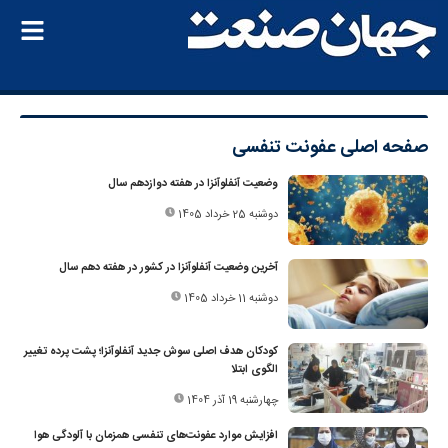
صفحه اصلی
عفونت تنفسی
وضعیت آنفلوآنزا در هفته دوازدهم سال
دوشنبه 25 خرداد 1405
آخرین وضعیت آنفلوآنزا در کشور در هفته دهم سال
دوشنبه 11 خرداد 1405
کودکان هدف اصلی سوش جدید آنفلوآنزا؛ پشت پرده تغییر
الگوی ابتلا
چهارشنبه 19 آذر 1404
افزایش موارد عفونت‌های تنفسی همزمان با آلودگی هوا