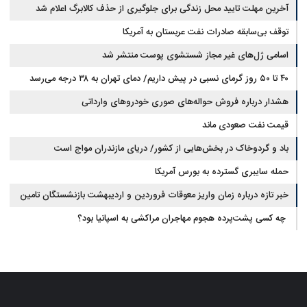
آخرین مهلت تایید محل زندگی برای جلوگیری از حذف کالابرگ اعلام شد
توقف بی‌سابقه صادرات نفت عربستان به آمریکا
اسامی ژل‌های غیر مجاز شستشوی پوست منتشر شد
۴۰ تا ۵۰ روز گرمای نسبی در پیش داریم/ دمای تهران به ۳۸ درجه می‌رسد
هشدار درباره فروش حواله‌های صوری خودروهای وارداتی
قیمت نفت صعودی ماند
باد و گردوخاک در بخش‌هایی از کشور/ دریای مازندران مواج است
حمله سایبری گسترده به بورس آمریکا
خبر تازه درباره زمان واریز معوقات فروردین و اردیبهشت بازنشستگان تامین
اجتماعی
چه کسی پشت‌پرده هجوم مهاجران مراکشی به اسپانیا بود؟