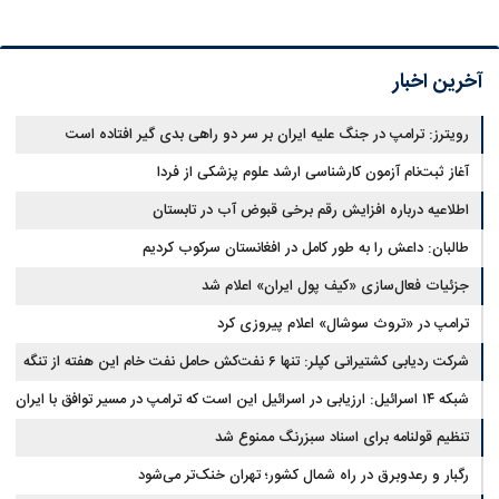
آخرین اخبار
رویترز: ترامپ در جنگ علیه ایران بر سر دو راهی بدی گیر افتاده است
آغاز ثبت‌نام‌ آزمون کارشناسی ارشد علوم پزشکی از فردا
اطلاعیه درباره افزایش رقم برخی قبوض آب در تابستان
طالبان: داعش را به طور کامل در افغانستان سرکوب کردیم
جزئیات فعال‌سازی «کیف پول ایران» اعلام شد
ترامپ در «تروث سوشال» اعلام پیروزی کرد
شرکت ردیابی کشتیرانی کپلر: تنها ۶ نفت‌کش حامل نفت خام این هفته از تنگه
هرمز خارج شدند
شبکه ۱۴ اسرائیل: ارزیابی در اسرائیل این است که ترامپ در مسیر توافق با ایران
قرار دارد
تنظیم قولنامه برای اسناد سبزرنگ ممنوع شد
رگبار و رعدوبرق در راه شمال کشور؛ تهران خنک‌تر می‌شود