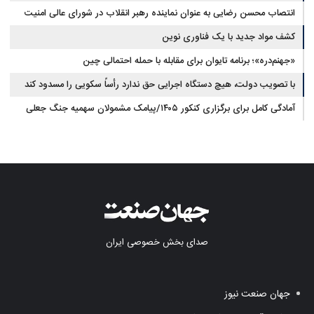
انتصاب محسن رضایی به عنوان نماینده رهبر انقلاب در شورای عالی امنیت
ملی
کشف مواد جدید با یک فناوری نوین
«جهنم‌دره»؛ برنامه تایوان برای مقابله با حمله احتمالی چین
با تصویب دولت، هیچ دستگاه اجرایی حق ندارد رأساً سکویی را مسدود کند
آمادگی کامل برای برگزاری کنکور ۱۴۰۵/پیامک مشمولان سهمیه جنگ جعلی
است
صدای بخش خصوصی ایران
جهان صنعت نیوز