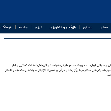
معدن
مسکن
بازرگانی و کشاورزی
انرژی
جامعه
فرهنگ و
 مالیاتی ایران با محوریت «نظام مالیاتی هوشمند و اثربخش؛ عدالت گستری و آثار
عی» در ۲۰ اردیبهشت ۱۴۰۴ در مرکز همایش‌های صداوسیما برگزار شد و در آن بر ضرورت افزایش مالیات‌های متعارف و کاهش
شد.