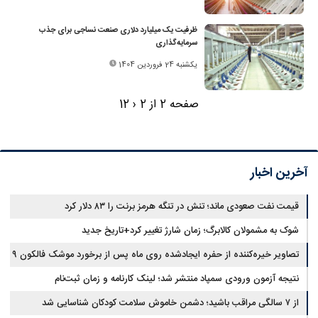
ظرفیت یک میلیارد دلاری صنعت نساجی برای جذب
سرمایه‌گذاری
یکشنبه 24 فروردین 1404
صفحه 2 از 2
‹
2
1
آخرین اخبار
قیمت نفت صعودی ماند؛ تنش در تنگه هرمز برنت را ۸۳ دلار کرد
شوک به مشمولان کالابرگ؛ زمان شارژ تغییر کرد+تاریخ جدید
تصاویر خیره‌کننده از حفره ایجادشده روی ماه پس از برخورد موشک فالکون ۹
نتیجه آزمون ورودی سمپاد منتشر شد؛ لینک کارنامه و زمان ثبت‌نام
از ۷ سالگی مراقب باشید؛ دشمن خاموش سلامت کودکان شناسایی شد