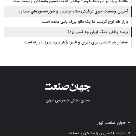
معامله بزرگ بر سر تنگه هرمز ؛ توافقی که به تصمیم واشنگتن وابسته است
آخرین وضعیت جوی ترافیکی جاده چالوس و هراز+محورهای مسدود
بازار طلا اوج گرفت، اما یک مانع بزرگ باقی مانده است
برنده واقعی جنگ ایران چه کسی بود؟
هشدار هواشناسی برای تهران و البرز؛ رگبار و رعدوبرق در راه است
صدای بخش خصوصی ایران
جهان صنعت نیوز
سایت قدیمی روزنامه جهان صنعت