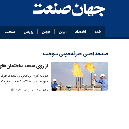
خانه
اقتصاد
ایران
جهان
بورس
صنعت
صفحه اصلی
صرفه‌جویی سوخت
از روی سقف ساختمان‌های
صرفه‌جویی سالانه ۱۱ میلیارد مترمکعب سوخت و کاهش هزینه‌های ارزی قابل توجهی به همراه داشته باشد.
یکشنبه 21 اردیبهشت 1404