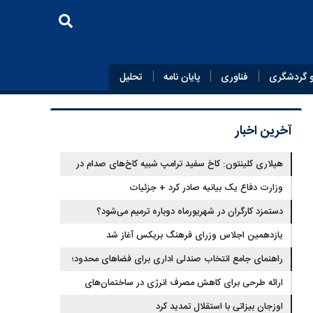
 گردشگری
فناوری
پایان‌ نامه
تحلیل
آخرین اخبار
هیلاری کلینتون: کاخ سفید ترامپ شبیه کاخ‌های صدام در
زمان سقوط است
وزارت دفاع یک بیانیه صادر کرد + جزئیات
دستمزد کارگران در شهریورماه دوباره ترمیم می‌شود؟
یازدهمین اجلاس وزرای فرهنگ بریکس آغاز شد
راهنمای جامع انتخاب صندلی اداری برای فضاهای محدود؛
تلفیق ارگونومی و طراحی
ارائه طرحی برای کاهش مصرف انرژی در ساختمان‌های
مسکونی
اوزجان بیزاتی با استقلال تمدید کرد