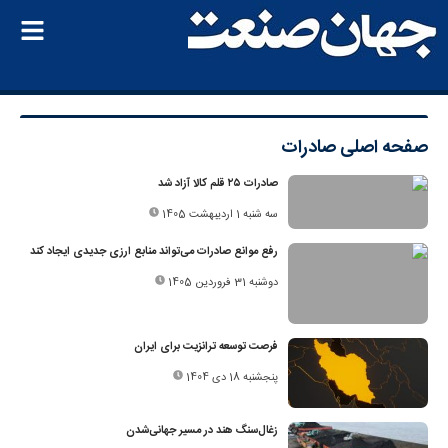
صفحه اصلی
صادرات
صادرات ۲۵ قلم کالا آزاد شد
سه شنبه 1 اردیبهشت 1405
رفع موانع صادرات می‌تواند منابع ارزی جدیدی ایجاد کند
دوشنبه 31 فروردین 1405
فرصت توسعه ترانزیت برای ایران
پنجشنبه 18 دی 1404
زغال‌سنگ هند در مسیر جهانی‌شدن