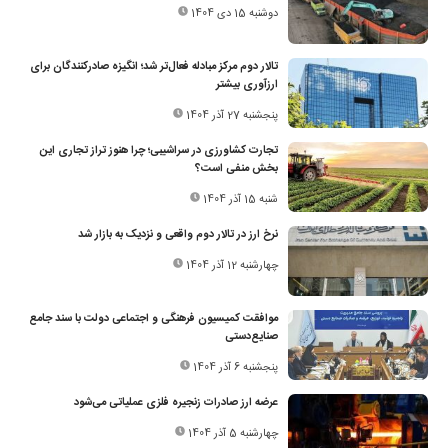
دوشنبه 15 دی 1404
تالار دوم مرکز مبادله فعال‌تر شد؛ انگیزه صادرکنندگان برای
ارزآوری بیشتر
پنجشنبه 27 آذر 1404
تجارت کشاورزی در سراشیبی؛ چرا هنوز تراز تجاری این
بخش منفی است؟
شنبه 15 آذر 1404
نرخ ارز در تالار دوم واقعی و نزدیک به بازار شد
چهارشنبه 12 آذر 1404
موافقت کمیسیون فرهنگی و اجتماعی دولت با سند جامع
صنایع‌دستی
پنجشنبه 6 آذر 1404
عرضه ارز صادرات زنجیره فلزی عملیاتی می‌شود
چهارشنبه 5 آذر 1404