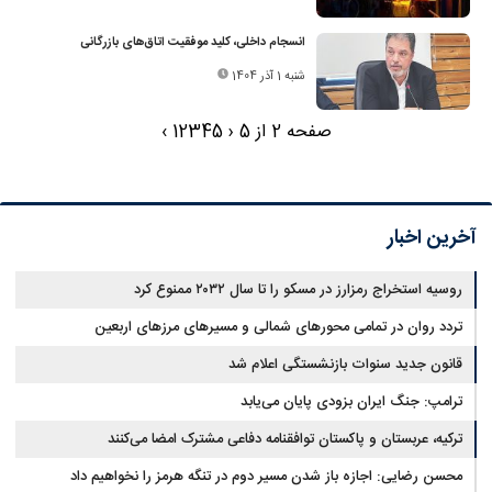
انسجام داخلی، کلید موفقیت اتاق‌های بازرگانی
شنبه 1 آذر 1404
صفحه 2 از 5
‹
5
4
3
2
1
›
آخرین اخبار
روسیه استخراج رمزارز در مسکو را تا سال ۲۰۳۲ ممنوع کرد
تردد روان در تمامی محورهای شمالی و مسیرهای مرزهای اربعین
قانون جدید سنوات بازنشستگی اعلام شد
ترامپ: جنگ ایران بزودی پایان می‌یابد
ترکیه، عربستان و پاکستان توافقنامه دفاعی مشترک امضا می‌کنند
محسن رضایی: اجازه باز شدن مسیر دوم در تنگه هرمز را نخواهیم داد