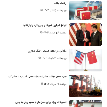
رقابت آینده
چهارشنبه 25 تیر 1404
توافق تجاری آمریکا و چین گره را باز نکرد!
دوشنبه 26 خرداد 1404
مذاکره در لحظه حساس جنگ تجاری
چهارشنبه 21 خرداد 1404
چین مجوز موقت صادرات مواد معدنی کمیاب را صادر کرد
دوشنبه 19 خرداد 1404
تسهیلات ویژه برای حمل بار از مسیر ریلی به چین