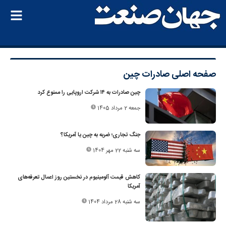
صفحه اصلی
صادرات چین
چین صادرات به ۱۴ شرکت اروپایی را ممنوع کرد
جمعه 2 مرداد 1405
جنگ تجاری؛ ضربه به چین یا آمریکا؟
سه شنبه 22 مهر 1404
کاهش قیمت آلومینیوم در نخستین روز اعمال تعرفه‌های
آمریکا
سه شنبه 28 مرداد 1404