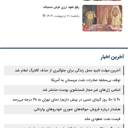
رفع تعهد ارزی فرش دستباف
یکشنبه 21 اردیبهشت 1404
آخرین اخبار
آخرین مهلت تایید محل زندگی برای جلوگیری از حذف کالابرگ اعلام شد
توقف بی‌سابقه صادرات نفت عربستان به آمریکا
اسامی ژل‌های غیر مجاز شستشوی پوست منتشر شد
۴۰ تا ۵۰ روز گرمای نسبی در پیش داریم/ دمای تهران به ۳۸ درجه می‌رسد
هشدار درباره فروش حواله‌های صوری خودروهای وارداتی
قیمت نفت صعودی ماند