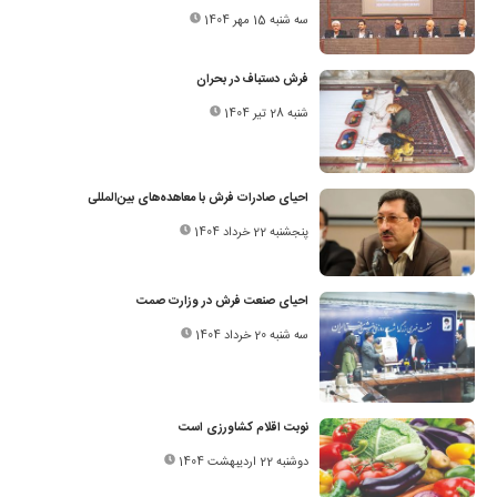
سه شنبه 15 مهر 1404
فرش دستباف در بحران
شنبه 28 تیر 1404
احیای صادرات فرش با معاهده‌های بین‌المللی
پنجشنبه 22 خرداد 1404
احیای صنعت فرش در وزارت صمت
سه شنبه 20 خرداد 1404
نوبت اقلام کشاورزی است
دوشنبه 22 اردیبهشت 1404