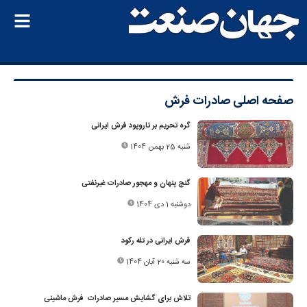
صفحه اصلی
صادرات فرش
گره تحریم بر تاروپود فرش ایرانی
شنبه 25 بهمن 1404
گنج پنهان و مهجور صادرات غیرنفتی
دوشنبه 1 دی 1404
فرش ایرانی در تله رکود
سه شنبه 20 آبان 1404
تلاش برای گشایش مسیر صادرات فرش ماشینی