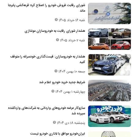
شورای رقابت فروش خودرو را اصلاح کرد؛ قرعه‌کشی پابرجا
ماند
شنبه 16 خرداد 1405
هشدار شورای رقابت به خودروسازان مونتاژی‌
شنبه 2 خرداد 1405
هشدار به خودروسازان: قیمت‌گذاری خودسرانه را متوقف
کنید
جمعه 10 بهمن 1404
شرایط جدید خرید خودرو اعلام شد
چهارشنبه 1 بهمن 1404
سازوکار عرضه خودروهای وارداتی به شرکت‌های واردکننده
سپرده شد
پنجشنبه 18 دی 1404
ایران‌خودرو موافق با لاتاری خودرو نیست