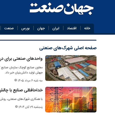
خانه
اقتصاد
ایران
جهان
بورس
صنعت
صفحه اصلی
شهرک‌های صنعتی
واحدهای صنعتی برای دریاف
معاون صنایع کوچک سازمان صنایع کو
جهش تولید دانش‌بنیان خبر داد.
سه شنبه 6 مرداد 1405
خداحافظی صنایع با چالش
با همکاری شهرک‌های صنعتی، روش‌های محد
پنجشنبه 29 آبان 1404