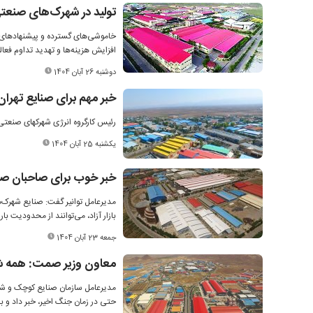
تولید در شهرک‌های صنعتی
خاموشی‌های گسترده و پیشنهادهای پ
افزایش هزینه‌ها و تهدید تداوم ف
دوشنبه 26 آبان 1404
خبر مهم برای صنایع تهرا
رئیس کارگروه انرژی شهرکهای صنعتی ت
یکشنبه 25 آبان 1404
خبر خوب برای صاحبان صن
مدیرعامل توانیر گفت: صنایع شهرک‌
بازار آزاد، می‌توانند از محدودیت با
جمعه 23 آبان 1404
معاون وزیر صمت: همه 
مدیرعامل سازمان صنایع کوچک و شه
حتی در زمان جنگ اخیر، خبر داد و به 