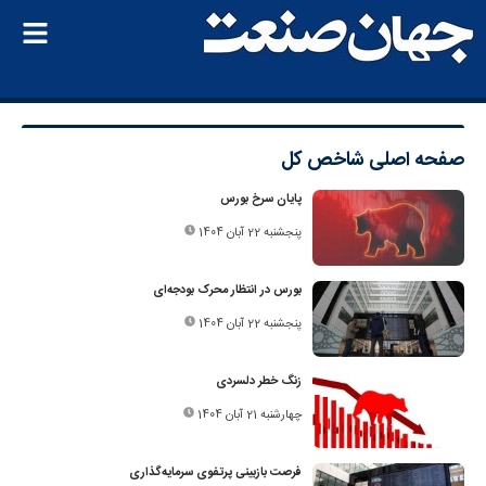
صفحه اصلی
شاخص کل
پایان سرخ بورس
پنجشنبه 22 آبان 1404
بورس در انتظار محرک بودجه‌ای
پنجشنبه 22 آبان 1404
زنگ خطر دلسردی
چهارشنبه 21 آبان 1404
فرصت بازبینی پرتفوی سرمایه‌گذاری