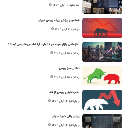
سه شنبه 20 آبان 1404
ششمین ‌ریزش بزرگ بورس تهران
دوشنبه 19 آبان 1404
آغاز منفی بازار سهام در ۱۸ آبان؛ آیا شاخص‌ها بازمی‌گردند؟
یکشنبه 18 آبان 1404
تعادل سبز بورس
یکشنبه 18 آبان 1404
عقب‌نشینی بورس از قله
چهارشنبه 14 آبان 1404
پایان رالی خرید سهام
چهارشنبه 14 آبان 1404