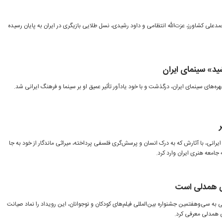
علی کشاورز، عزت‌الله انتظامی و داود رشیدی، نسل طلایی بازیگری در ایران به پایان رسیده
ید» سینمای ایران
ره‌های سینمای ایران، درگذشت و با خود یادآور تأثیر عمیق او بر سینما و فرهنگ ایرانی شد.
رانی، با آثارش که به درک انسان و پرسش‌گری فلسفی پرداخته، میراثی ماندگار از خود به جا
معه هنری ایران وارد کرد.
ی همدلی است
 به سی‌وهفتمین جشنواره بین‌المللی فیلم‌های کودکان و نوجوانان، این رویداد را نماد صیانت
ی همدلی معرفی کرد.