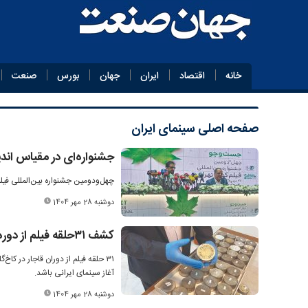
خانه
اقتصاد
ایران
جهان
بورس
صنعت
صفحه اصلی
سینمای ایران
جشنواره‌ای در مقیاس اند
چهل‌ودومین جشنواره بین‌المللی فیلم
دوشنبه 28 مهر 1404
کشف ۳۱‌حلقه فیلم از دوره قاجار در کاخ‌گلستان
۳۱ حلقه فیلم از دوران قاجار در 
آغاز سینمای ایرانی باشد.
دوشنبه 28 مهر 1404