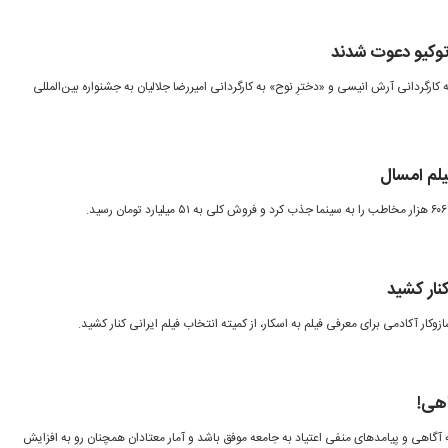
 کارگردانی آرش انیسی و «دخترِ نوح» به کارگردانی امیررضا جلالیان به جشنواره بین‌المللی
یلم امسال
کنار کشید
وکار آکادمی برای معرفی فیلم به اسکار، از کمیته انتخاب فیلم ایرانی کنار کشید.
اهی!
ه آگاهی و پیامدهای منفی اعتیاد به جامعه موفق باشد و آمار معتادان همچنان رو به افزایش