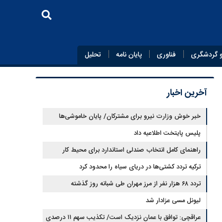
 گردشگری
فناوری
پایان‌ نامه
تحلیل
آخرین اخبار
خبر خوش وزارت نیرو برای مشترکان/ پایان خاموشی‌ها
نزدیک است؟
پلیس پایتخت اطلاعیه داد
راهنمای کامل انتخاب صندلی استاندارد برای محیط کار
ترکیه تردد کشتی‌ها در دریای سیاه را محدود کرد
تردد ۶۸ هزار نفر از مرز مهران طی شبانه روز گذشته
لیونل مسی عزادار شد
عراقچی: توافق با عمان نزدیک است/ تکذیب سهم ۱۱ درصدی