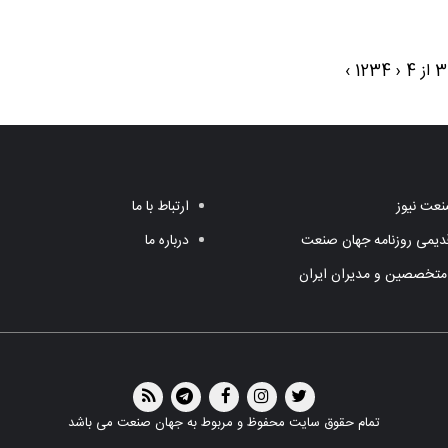
›
1
2
3
4
‹
عت نیوز
ارتباط با ما
یمی روزنامه جهان صنعت
درباره ما
متخصصین و مدیران ایران
تمام حقوق سایت محفوظ و مربوط به جهان صنعت می باشد