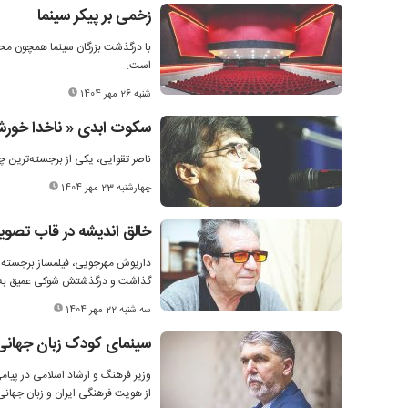
زخمی بر پیکر سینما
با درگذشت بزرگان سینما همچون محمد
است.
شنبه 26 مهر 1404
سکوت ابدی «‌ ناخدا خورش
ناصر تقوایی، یکی از برجسته‌ترین چه
چهارشنبه 23 مهر 1404
خالق اندیشه در قاب تصویر
داریوش مهرجویی، فیلمساز برجسته ای
گذاشت و درگذشتش شوکی عمیق به جا
سه شنبه 22 مهر 1404
سینمای کودک زبان جهان
وزیر فرهنگ و ارشاد اسلامی در پیامی
از هویت فرهنگی ایران و زبان جهان