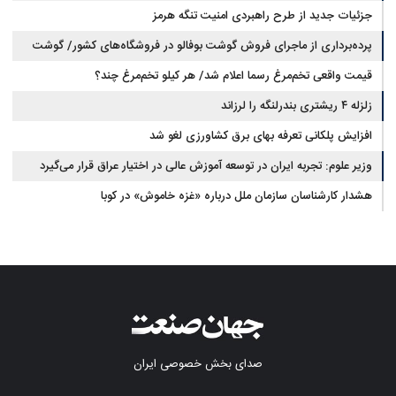
جزئیات جدید از طرح راهبردی امنیت تنگه هرمز
پرده‌برداری از ماجرای فروش گوشت بوفالو در فروشگاه‌های کشور/ گوشت
قیمت واقعی تخم‌مرغ رسما اعلام شد/ هر کیلو تخم‌مرغ چند؟
بوفالو از کجا وارد می‌شود؟/ هر کیلو بوفالو با چه قیمتی به فروش می‌رود؟
زلزله ۴ ریشتری بندرلنگه را لرزاند
افزایش پلکانی تعرفه بهای برق کشاورزی لغو شد
وزیر علوم: تجربه ایران در توسعه آموزش عالی در اختیار عراق قرار می‌گیرد
هشدار کارشناسان سازمان ملل درباره «غزه‌ خاموش» در کوبا
صدای بخش خصوصی ایران