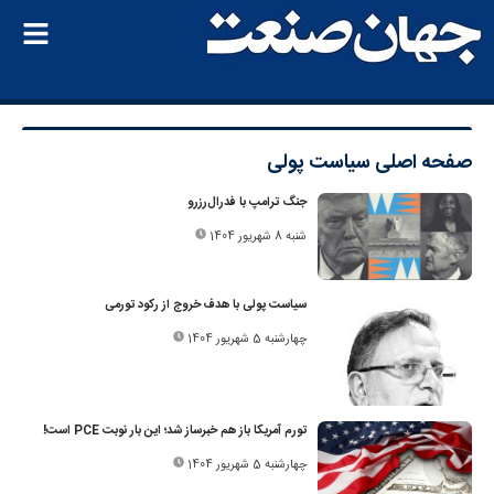
صفحه اصلی
سیاست پولی
جنگ ترامپ با فدرال‌رزرو
شنبه 8 شهریور 1404
سیاست‌ پولی با هدف خروج از رکود تورمی
چهارشنبه 5 شهریور 1404
تورم آمریکا باز هم خبرساز شد؛ این بار نوبت PCE است!
چهارشنبه 5 شهریور 1404