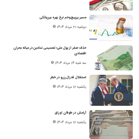
مسیر پرپیچ‌وخم نرخ بهره بین‌بانکی
دوشنبه 20 مرداد 1404
حذف صفر از پول ملی؛ تصمیمی نمادین در میانه بحران
اقتصادی
سه شنبه 14 مرداد 1404
استقلال فدرال‌رزرو در خطر
یکشنبه 12 مرداد 1404
آرامش در طوفان اوراق
یکشنبه 12 مرداد 1404