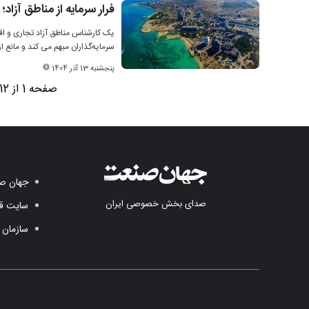
فرار سرمایه از مناطق آزاد؛ 
یک کارشناس مناطق آزاد تجاری و اق
سرمایه‌گذاران مبهم می کند و مانع از
پنجشنبه 13 آذر 1404
صفحه 1 از 12
جهان صن
صدای بخش خصوصی ایران
سایت قد
سازمان 