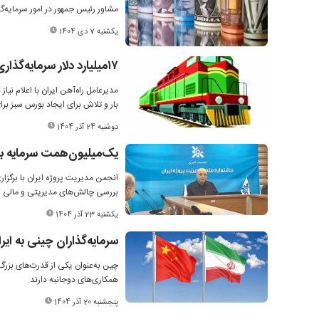
مشاور رئیس جمهور در امور سرمایه‌گ
یکشنبه 7 دی 1404
۱۷‌میلیارد دلار سرمایه‌گذاری؛ لازمه توسعه حمل‌ونقل ریلی
بار و تلاش برای ایجاد بورس سبز بر
دوشنبه 24 آذر 1404
یک‌میلیون‌همت سرمایه بر
انجمن مدیریت پروژه ایران با برگز
بررسی چالش‌های مدیریتی و مالی پرو
یکشنبه 23 آذر 1404
سرمایه‌گذاران چینی به ای
چین به‌عنوان یکی از قدرت‌های بزرگ 
همکاری‌های دوجانبه دارند.
پنجشنبه 20 آذر 1404