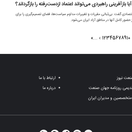
آیا بازآفرینی راهبردی می‌تواند اعتماد ازدست‌رفته را بازگرداند؟
تصادی گفت: بی‌ثباتی مقررات و تغییرات مداوم سیاست‌ها، فضای تصمیم‌گیری را برای
 حضور کامل آنها در مناطق آزاد ایران می‌شود.
»
...
›
1
2
3
4
5
6
7
8
9
10
عت نیوز
ارتباط با ما
یمی روزنامه جهان صنعت
درباره ما
متخصصین و مدیران ایران