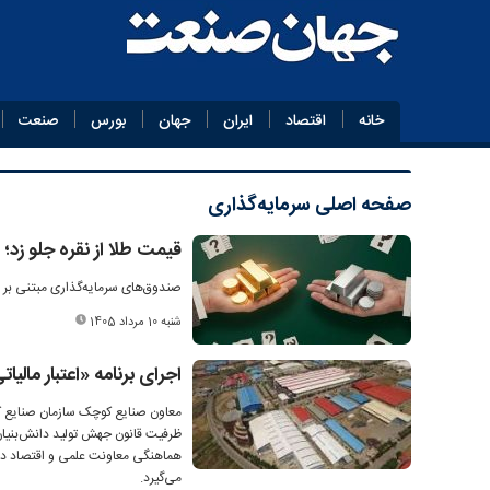
خانه
اقتصاد
ایران
جهان
بورس
صنعت
صفحه اصلی
سرمایه‌گذاری
قیمت طلا از نقره جلو زد؛
صندوق‌های سرمایه‌گذاری مبتنی بر طل
شنبه 10 مرداد 1405
اجرای برنامه «اعتبار مال
معاون صنایع کوچک سازمان صنایع کوچ
ظرفیت قانون جهش تولید دانش‌بنیان خ
هماهنگی معاونت علمی و اقتصاد دان
می‌گیرد.