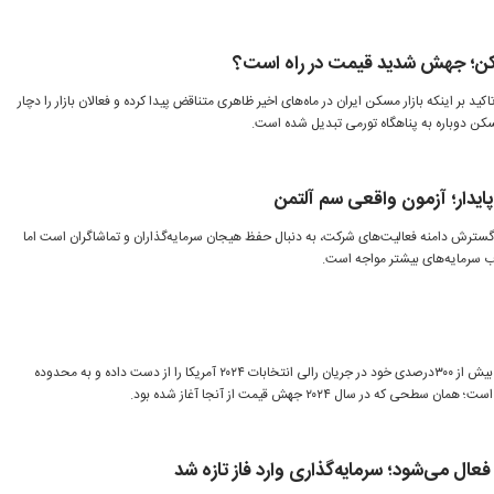
مسکن؛ جهش شدید قیمت در راه است؟
ید بر اینکه بازار مسکن ایران در ماه‌های اخیر ظاهری متناقض پیدا کرده و فعالان بازار را دچار
کن دوباره به پناهگاه تورمی تبدیل شده است.
ایدار؛ آزمون واقعی سم آلتمن
 گسترش دامنه فعالیت‌های شرکت، به دنبال حفظ هیجان سرمایه‌گذاران و تماشاگران است اما
جذب سرمایه‌های بیشتر مواجه است.
کاردانو در یک‌سال گذشته تمام رشد بیش از ۳۰۰‌درصدی خود در جریان رالی انتخابات ۲۰۲۴ آمریکا را از دست داده و به محدوده
عال می‌شود؛ سرمایه‌گذاری وارد فاز تازه شد