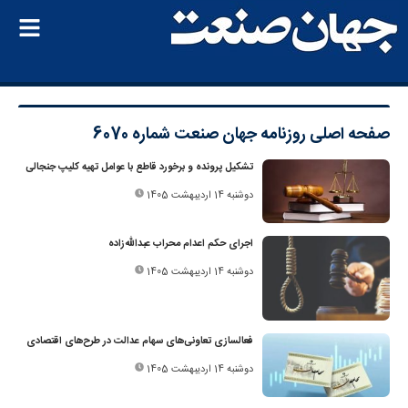
صفحه اصلی
روزنامه جهان صنعت شماره 6070
تشکیل پرونده و برخورد قاطع با عوامل تهیه کلیپ جنجالی
دوشنبه 14 اردیبهشت 1405
اجرای حکم اعدام محراب عبدالله‌زاده
دوشنبه 14 اردیبهشت 1405
فعالسازی تعاونی‌های سهام عدالت در طرح‌های اقتصادی
دوشنبه 14 اردیبهشت 1405