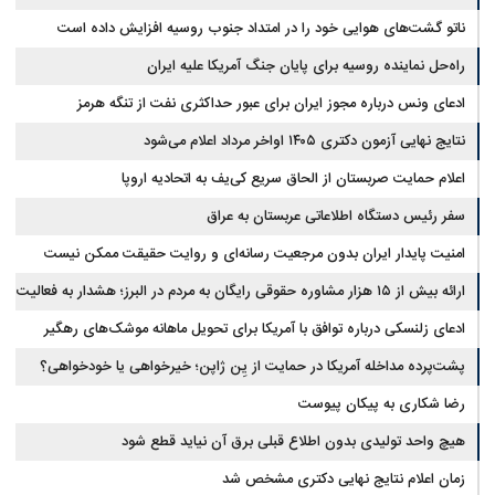
ناتو گشت‌های هوایی خود را در امتداد جنوب روسیه افزایش داده است
راه‌حل نماینده روسیه برای پایان جنگ آمریکا علیه ایران
ادعای ونس درباره مجوز ایران برای عبور حداکثری نفت از تنگه هرمز
نتایج نهایی آزمون دکتری ۱۴۰۵ اواخر مرداد اعلام می‌شود
اعلام حمایت صربستان از الحاق سریع کی‌یف به اتحادیه اروپا
سفر رئیس دستگاه اطلاعاتی عربستان به عراق
امنیت پایدار ایران بدون مرجعیت رسانه‌ای و روایت حقیقت ممکن نیست
ارائه بیش از ۱۵ هزار مشاوره حقوقی رایگان به مردم در البرز؛ هشدار به فعالیت
وکیل بلاگرها
ادعای زلنسکی درباره توافق با آمریکا برای تحویل ماهانه موشک‌های رهگیر
پشت‌پرده مداخله آمریکا در حمایت از یِن ژاپن؛ خیرخواهی یا خودخواهی؟
رضا شکاری به پیکان پیوست
هیچ واحد تولیدی بدون اطلاع قبلی برق آن نیاید قطع شود
زمان اعلام نتایج نهایی دکتری مشخص شد