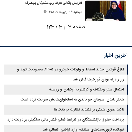
افزایش پلکانی تعرفه برق مشترکان پرمصرف
دوشنبه 14 اردیبهشت 1405
صفحه 3 از 3
‹
3
2
1
آخرین اخبار
ابلاغ قوانین جدید اسقاط و واردات خودرو در ۱۴۰۵/ محدودیت تردد و
سوخت‌رسانی به فرسوده‌ها
راز راه‌راه بودن گورخرها فاش شد
احتمال سفر ویتکاف و کوشنر به اوکراین و روسیه
هانتر بایدن: سرطان جو بایدن به استخوان‌هایش سرایت کرده است
تاکید صریح همتی بر تشدید نظارت بر بانک‌ها
پرداخت حقوق بازنشستگان در شرایط فعلی فشار مالی سنگینی بر دولت دارد
فرمانده تروریست‌های سنتکام وارد اراضی اشغالی شد